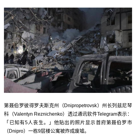
第聂伯罗彼得罗夫斯克州（Dnipropetrovsk）州长列兹尼琴
科（Valentyn Reznichenko）透过通讯软件Telegram表示：
「已知有5人丧生。」他贴出的照片显示首府第聂伯罗市
（Dnipro）一栋9层楼公寓被炸成废墟。