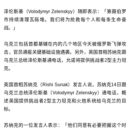
泽伦斯基（Volodymyr Zelenskyy）随即表示：「第聂伯罗
市持续清理瓦砾堆。我们将为抢救每个人和每条生命奋
战。」
乌克兰包括首都基辅在内的几个地区今天被俄罗斯飞弹攻
击，官员通报关键基础设施遇袭。另外，英国首相苏纳克跟
乌克兰总统泽伦斯基通电话，允诺将提供挑战者2型主力坦
克。
英国首相苏纳克（Rishi Sunak）发言人说，苏纳克14日跟
乌克兰总统泽伦斯基（Volodymyr Zelenskyy）通电话，概
述英国提供挑战者2型主力坦克和火炮系统给乌克兰的目
标。
苏纳克的一位发言人表示：「他们同意有必要把握这个时