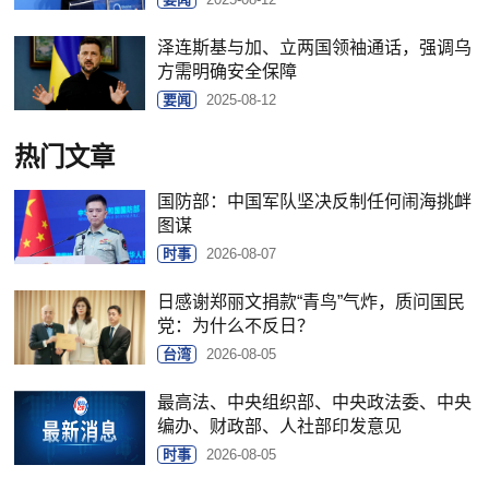
泽连斯基与加、立两国领袖通话，强调乌
方需明确安全保障
要闻
2025-08-12
热门文章
国防部：中国军队坚决反制任何闹海挑衅
图谋
时事
2026-08-07
日感谢郑丽文捐款“青鸟”气炸，质问国民
党：为什么不反日？
台湾
2026-08-05
最高法、中央组织部、中央政法委、中央
编办、财政部、人社部印发意见
时事
2026-08-05