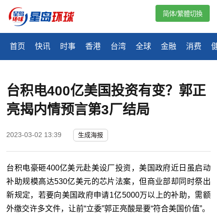
简体/繁體切換
首页
快讯
时事
香港
台湾
全球
金融
消费
台积电400亿美国投资有变？郭正
亮揭内情预言第3厂结局
2023-03-02 13:39
生成海报
台积电豪砸400亿美元赴美设厂投资，美国政府近日虽启动
补助规模高达530亿美元的芯片法案，但商业部却同时祭出
新规定，若要向美国政府申请1亿5000万以上的补助，需额
外缴交许多文件，让前“立委”郭正亮酸是要“符合美国价值”。