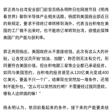
郭正亮与台湾安全部门前官员杨永明昨日在网络节目《明亮
看世界》聊到半导体产业相关话题，杨提到美国商业部近日
的新规定，要求不得将订单转移到海外，代表当台积电在美
国的工厂做不出来时，也不能将订单转到台湾，欲借此保障
美国厂的产能与获利率。
郭正亮则指出，美国政府从不直接给钱，此次有这么大的补
贴，让各党议员开始“加油、加醋”，称否则无法有交代，形
同要符合美国价值，但台积电跟三星等企业都已承诺投资，
如同与美国签约，台积电的投资甚至从120亿美元变成400
亿美元，要盖不只一个厂，结果现在突然加一堆条件，还限
制不能外包，“怎么可以突然改约啊？不需要经过我同意欸，
哪有人这样搞的嘛！”
杨永明认为，依目前看起来的条件，接下来的产能要卖给