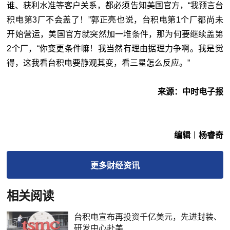
谁、获利水准等客户关系，都必须告知美国官方，“我预言台
积电第3厂不会盖了！”郭正亮也说，台积电第1个厂都尚未
开始营运，美国官方就突然加一堆条件，那为何要继续盖第
2个厂，“你变更条件嘛！我当然有理由据理力争啊。我是觉
得，这我看台积电要静观其变，看三星怎么反应。”
来源：中时电子报
编辑︱杨睿奇
更多
财经
资讯
相关阅读
台积电宣布再投资千亿美元，先进封装、
研发中心赴美