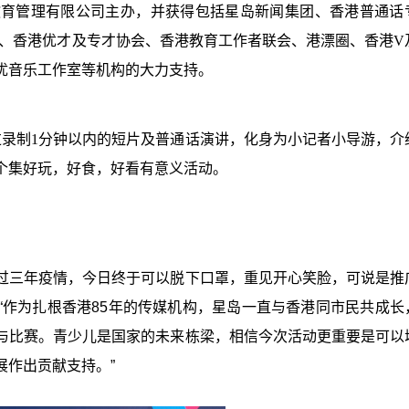
教育管理有限公司主办，并获得包括星岛新闻集团、香港普通话
总会、香港优才及专才协会、香港教育工作者联会、港漂圈、香港V
优音乐工作室等机构的大力支持。
过录制1分钟以内的短片及普通话演讲，化身为小记者小导游，介
个集好玩，好食，好看有意义活动。
过三年疫情，今日终于可以脱下口罩，重见开心笑脸，可说是推
“作为扎根香港85年的传媒机构，星岛一直与香港同市民共成长
与比赛。青少儿是国家的未来栋梁，相信今次活动更重要是可以
展作出贡献支持。”