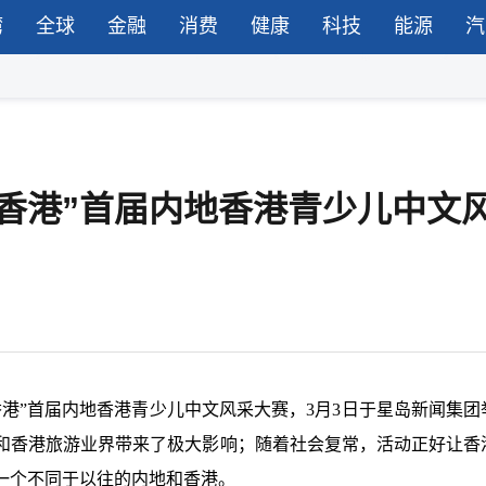
湾
全球
金融
消费
健康
科技
能源
汽
香港”首届内地香港青少儿中文
港”首届内地香港青少儿中文风采大赛，3月3日于
星岛新闻集团
和香港旅游业界带来了极大影响；随着社会复常，活动正好让香
一个不同于以往的内地和香港。