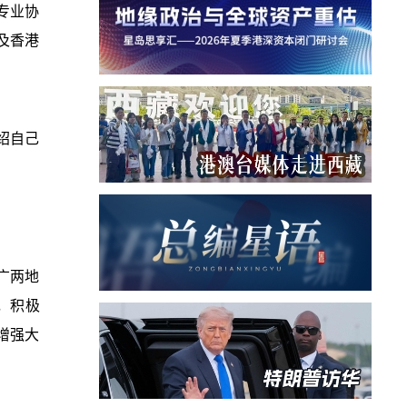
专业协
及香港
绍自己
广两地
，积极
增强大