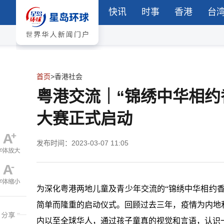
快讯
时事
香港
台
首页
>
香港社会
粤港交流｜“锦绣中华相约
大赛正式启动
发布时间：2023-03-07 11:05
为深化粤港两地儿童及青少年交流的“锦绣中华相约香
简单而隆重
的启动仪式。回顾过去三年，疫情为内地
内以至全球华人，通过孩子童真的视觉和言语，认识