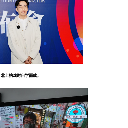
年北上拍戏时自学而成。