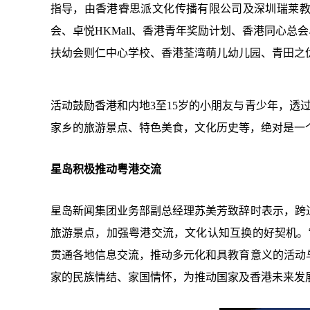
指导，由香港睿思派文化传播有限公司及深圳瑞莱
会、卓悦HKMall、香港青年奖励计划、香港同心
扶幼会则仁中心学校、香港荃湾萌儿幼儿园、青田之
活动鼓励香港和内地3至15岁的小朋友与青少年，透
家乡的旅游景点、特色美食，文化历史等，绝对是一
星岛积极推动粤港交流
星岛新闻集团业务部副总经理苏美芳致辞时表示，跨
旅游景点，加强粤港交流，文化认知互换的好契机。
贯通各地信息交流，推动多元化和具教育意义的活动
家的民族情结、家国情怀，为推动国家及香港未来发