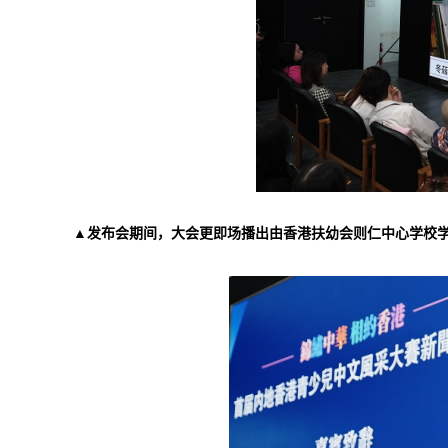
▲发布会期间，大会更即场播出由香港扶幼会则仁中心学校