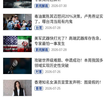
新闻解画
2026-07-30
毒油案陈其迈怒问20%决策，卢秀燕证实
了，曝台湾当局有内鬼
台湾
2026-07-28
美军武器快打光了？高端武器库存告急，
专家最怕一事发生
新闻解画
2026-07-28
攻破世界级难题、申遗成功！本周我国多
领域实现历史性突破
时事
2026-07-26
香港知名女演员宣萱发声明：图是假的！
香港
2026-07-25