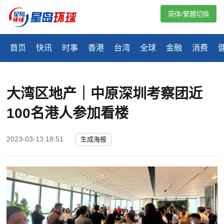
简体/繁體切換
首页
快讯
时事
香港
台湾
全球
金融
消费
大湾区地产｜中原深圳考察团近
100名港人参加看楼
2023-03-13 18:51
生成海报