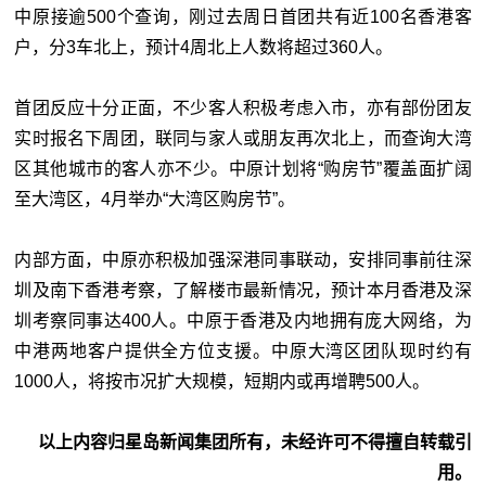
中原接逾500个查询，刚过去周日首团共有近100名香港客
户，分3车北上，预计4周北上人数将超过360人。
首团反应十分正面，不少客人积极考虑入市，亦有部份团友
实时报名下周团，联同与家人或朋友再次北上，而查询大湾
区其他城市的客人亦不少。中原计划将“购房节”覆盖面扩阔
至大湾区，4月举办“大湾区购房节”。
内部方面，中原亦积极加强深港同事联动，安排同事前往深
圳及南下香港考察，了解楼市最新情况，预计本月香港及深
圳考察同事达400人。中原于香港及内地拥有庞大网络，为
中港两地客户提供全方位支援。中原大湾区团队现时约有
1000人，将按市况扩大规模，短期内或再增聘500人。
以上内容归星岛新闻集团所有，未经许可不得擅自转载引
用。