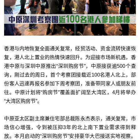
香港与内地恢复全面通关复常，经贸活动、资金流转快速恢
复，港人北上置业的热情快速回升。为迎接市场新机遇，香
港中原与深圳中原推出“深圳购房节”，中原接获逾500个查
询，刚过去的周日，首个考察团接载近100名港人北上，部
份客人迅速再报名参加下周考察团，准备带同家人或朋友前
往。中原计划将“购房节”覆盖面扩阔至大湾区，4月将举办
“大湾区购房节”。
中原亚太区副主席兼住宅部总裁陈永杰表示，通关复常，市
场信心增强，令到被压抑3年的北上南下置业需求得到释
放。本月启动的“深圳购房节”安排豪华大巴接送实地视察。