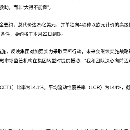
救助，而非“大得不能倒”。
金要约，总代价达25亿美元，并单独向4项种以欧元计价的高级
条件，要约将于本月22日到期。
的一系列措施，反映集团对加强实力采取果断行动，未来会继续实施战
融市场监管机构在集团转型时提供援动，“我和团队决心向前迈
ET1）比率为14.1%，平均流动性覆盖率（LCR）为144%，