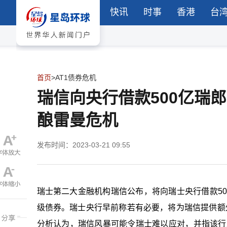
快讯
时事
香港
台
首页
>
AT1债券危机
瑞信向央行借款500亿瑞
酿雷曼危机
发布时间：2023-03-21 09:55
瑞士第二大金融机构瑞信公布，将向瑞士央行借款50
级债券。瑞士央行早前称若有必要，将为瑞信提供额外流动性
分析认为，瑞信风暴可能令瑞士难以应对，并指该行