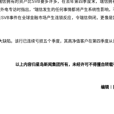
瑞信拥有的资产比SVB要多许多，在去年第四季度末，瑞信拥
接受外电专访时指出，“瑞信发生的任何事情都将产生系统性影响，
果SVB事件在全球金融市场产生连锁反应，令瑞信倒闭，更像是
大缺陷。该行已连续亏损五个季度，其高净值客户在第四季度从
以上内容归星岛新闻集团所有，未经许可不得擅自转载
编辑︱