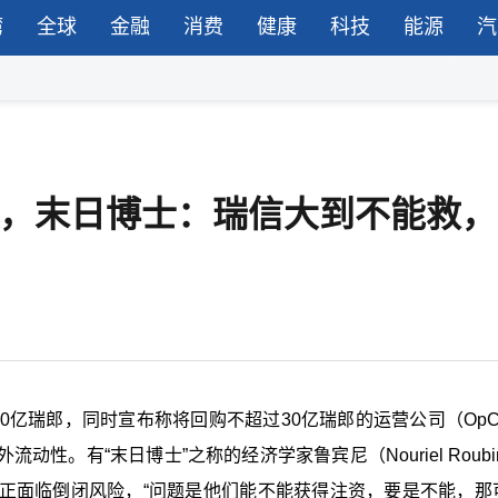
湾
全球
金融
消费
健康
科技
能源
汽
郎，末日博士：瑞信大到不能救，
0亿瑞郎，同时宣布称将回购不超过30亿瑞郎的运营公司（OpC
。有“末日博士”之称的经济学家鲁宾尼（Nouriel Roubi
正面临倒闭风险，“问题是他们能不能获得注资，要是不能，那