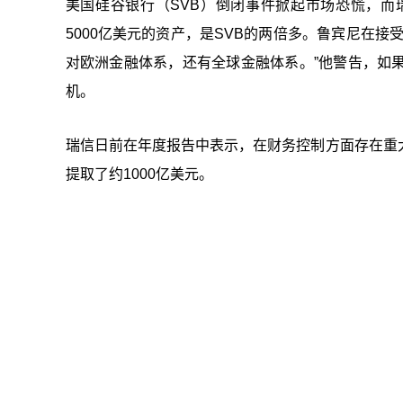
美国硅谷银行（SVB）倒闭事件掀起市场恐慌，而
5000亿美元的资产，是SVB的两倍多。鲁宾尼在
对欧洲金融体系，还有全球金融体系。”他警告，如
机。
瑞信日前在年度报告中表示，在财务控制方面存在重
提取了约1000亿美元。