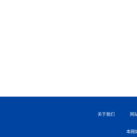
关于我们
网
本网