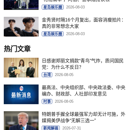
星岛娱乐圈
2026-08-03
金秀贤时隔16个月复出，面容消瘦拍片：
真的非常想念大家
星岛娱乐圈
2026-08-03
热门文章
日感谢郑丽文捐款“青鸟”气炸，质问国民
党：为什么不反日？
台湾
2026-08-05
最高法、中央组织部、中央政法委、中央
编办、财政部、人社部印发意见
时事
2026-08-05
特朗普手握全球最强军力却无计可施，外
媒揭美伊战争“无解三选一”
新闻解画
2026-07-31