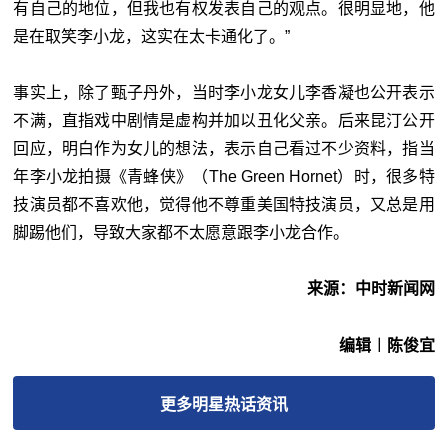
有自己的地位，但我也有权发表自己的观点。很明显地，他
是在取笑李小龙，这实在太卡通化了。”
事实上，除了甄子丹外，当时李小龙女儿李香凝也公开表示
不满，直指戏中剧情是虚构并加以丑化父亲。后来昆汀公开
回应，明白作为女儿的想法，表示自己看过不少资料，指当
年李小龙拍摄《青蜂侠》（The Green Hornet）时，很多特
技演员都不喜欢他，觉得他不尊重美国特技演员，又总是用
脚踢他们，导致大家都不太愿意跟李小龙合作。
来源：中时新闻网
编辑︱陈俊宜
更多
明星热话
资讯