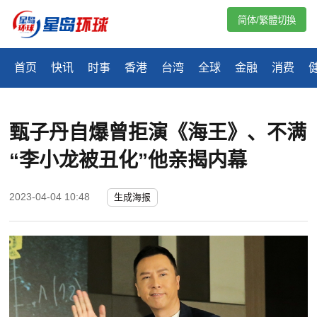
简体/繁體切換
首页
快讯
时事
香港
台湾
全球
金融
消费
甄子丹自爆曾拒演《海王》、不满
“李小龙被丑化”他亲揭内幕
2023-04-04 10:48
生成海报