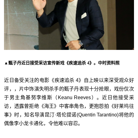
▲甄子丹近日接受采访宣传新戏《疾速追杀 4》。中时资料照
近日备受关注的电影《疾速追杀 4》自上映以来深受观众好
评，，片中饰演失明杀手的甄子丹表现十分抢眼，戏份仅次
于男主角基努李维斯（Keanu Reeves）。近日他接受采
访，透露曾拒绝《海王》中客串角色，更抱怨拍《好莱坞往
事》时，知名导演昆汀·塔伦提诺(Quentin Tarantino)将他的
偶像李小龙卡通化，令他难以容忍。