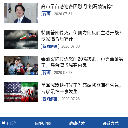
高市早苗感谢各国慰问“独漏赖清德”
台湾
2026-07-31
特朗普刚停火，伊朗为何反而主动开战？
专家揭背后算计
新闻解画
2026-07-30
毒油案陈其迈怒问20%决策，卢秀燕证实
了，曝台湾当局有内鬼
台湾
2026-07-28
美军武器快打光了？高端武器库存告急，
专家最怕一事发生
新闻解画
2026-07-28
关于我们
网站地图
诚聘英才
联系方式