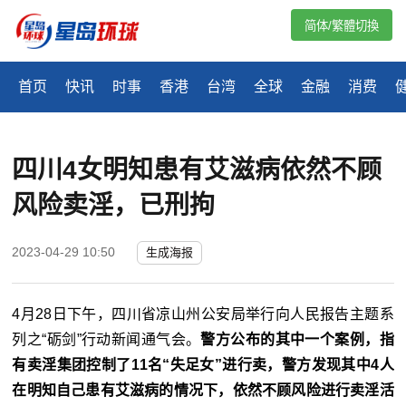
简体/繁體切換
首页
快讯
时事
香港
台湾
全球
金融
消费
四川4女明知患有艾滋病依然不顾
风险卖淫，已刑拘
2023-04-29 10:50
生成海报
4月28日下午，四川省凉山州公安局举行向人民报告主题系
列之“砺剑”行动新闻通气会。
警方公布的其中一个案例，指
有卖淫集团控制了11名“失足女”进行卖，警方发现其中4人
在明知自己患有艾滋病的情况下，依然不顾风险进行卖淫活