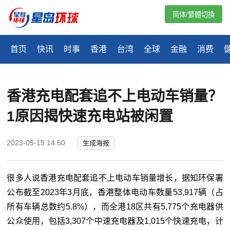
简体/繁體切換
首页
快讯
时事
香港
台湾
全球
金融
消费
香港充电配套追不上电动车销量？
1原因揭快速充电站被闲置
2023-05-15 14:50
生成海报
很多人说香港充电配套追不上电动车销量增长，据知环保署
公布截至2023年3月底，香港整体电动车数量53,917辆（占
所有车辆总数约5.8%），而全港18区共有5,775个充电器供
公众使用，包括3,307个中速充电器及1,015个快速充电，计