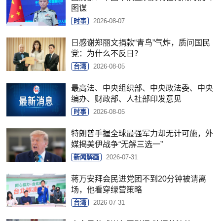
图谋
时事
2026-08-07
日感谢郑丽文捐款“青鸟”气炸，质问国民
党：为什么不反日？
台湾
2026-08-05
最高法、中央组织部、中央政法委、中央
编办、财政部、人社部印发意见
时事
2026-08-05
特朗普手握全球最强军力却无计可施，外
媒揭美伊战争“无解三选一”
新闻解画
2026-07-31
蒋万安拜会民进党团不到20分钟被请离
场，他看穿绿营策略
台湾
2026-07-31