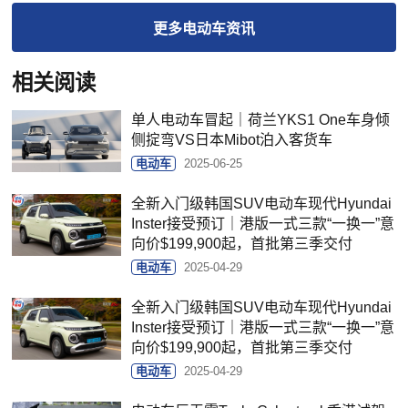
更多
电动车
资讯
相关阅读
单人电动车冒起｜荷兰YKS1 One车身倾
侧掟弯VS日本Mibot泊入客货车
电动车
2025-06-25
全新入门级韩国SUV电动车现代Hyundai
Inster接受预订｜港版一式三款“一换一”意
向价$199,900起，首批第三季交付
电动车
2025-04-29
全新入门级韩国SUV电动车现代Hyundai
Inster接受预订｜港版一式三款“一换一”意
向价$199,900起，首批第三季交付
电动车
2025-04-29