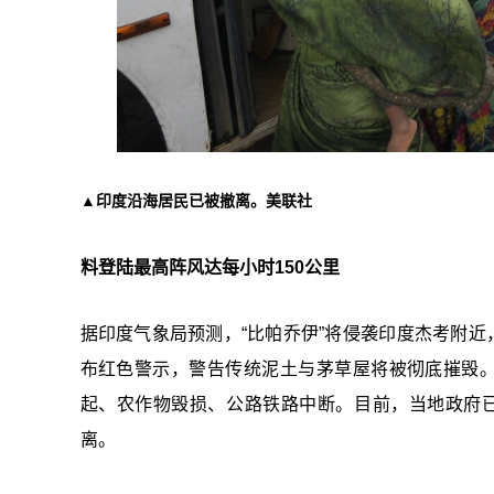
▲印度沿海居民已被撤离。美联社
料登陆最高阵风达每小时150公里
据印度气象局预测，“比帕乔伊”将侵袭印度杰考附近
布红色警示，警告传统泥土与茅草屋将被彻底摧毁。
起、农作物毁损、公路铁路中断。目前，当地政府已
离。