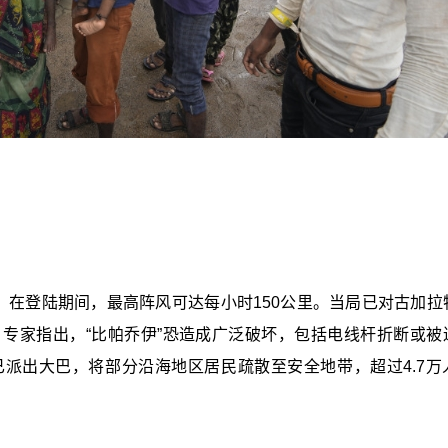
，在登陆期间，最高阵风可达每小时150公里。当局已对古加拉
专家指出，“比帕乔伊”恐造成广泛破坏，包括电线杆折断或被
派出大巴，将部分沿海地区居民疏散至安全地带，超过4.7万