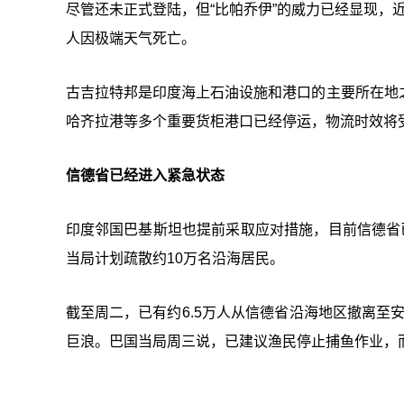
尽管还未正式登陆，但“比帕乔伊”的威力已经显现，
人因极端天气死亡。
古吉拉特邦是印度海上石油设施和港口的主要所在地
哈齐拉港等多个重要货柜港口已经停运，物流时效将受
信德省已经进入紧急状态
印度邻国巴基斯坦也提前采取应对措施，目前信德省
当局计划疏散约10万名沿海居民。
截至周二，已有约6.5万人从信德省沿海地区撤离至
巨浪。巴国当局周三说，已建议渔民停止捕鱼作业，而