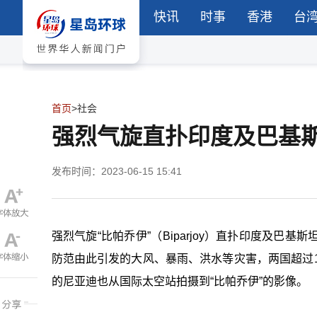
快讯
时事
香港
台
首页
>
社会
强烈气旋直扑印度及巴基斯
发布时间：2023-06-15 15:41
强烈气旋“比帕乔伊”（Biparjoy）直扑印度及
防范由此引发的大风、暴雨、洪水等灾害，两国超过1
的尼亚迪也从国际太空站拍摄到“比帕乔伊”的影像。