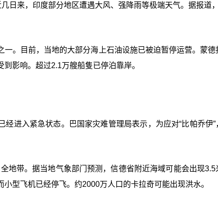
近几日来，印度部分地区遭遇大风、强降雨等极端天气。据报道，
之一。目前，当地的大部分海上石油设施已被迫暂停运营。蒙德
到影响。超过2.1万艘船隻已停泊靠岸。
已经进入紧急状态。巴国家灾难管理局表示，为应对“比帕乔伊”
安全地带。据当地气象部门预测，信德省附近海域可能会出现3.5
小型飞机已经停飞。约2000万人口的卡拉奇可能出现洪水。