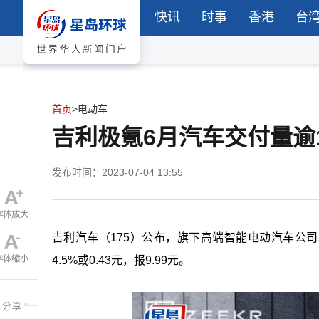
快讯
时事
香港
台
首页
>
电动车
吉利极氪6月汽车交付量逾1
发布时间：2023-07-04 13:55
吉利汽车（175）公布，旗下高端智能电动汽车公司ZE
4.5%或0.43元，报9.99元。