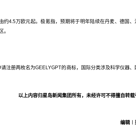
r X售价由约4.5万欧元起。极氪指，预期将于明年陆续在丹麦、德国
区。
请注册两枚名为GEELYGPT的商标，国际分类涉及科学仪器、
以上内容归星岛新闻集团所有，未经许可不得擅自转载
编辑︱