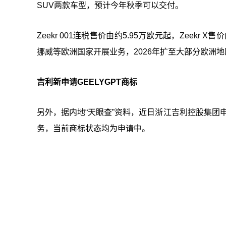
SUV两款车型，预计今年秋季可以交付。
Zeekr 001连税售价由约5.95万欧元起，Zeek
挪威等欧洲国家开展业务，2026年扩至大部分欧洲地
吉利新申请GEELYGPT商标
另外，据内地“天眼查”资料，近日浙江吉利控股集团申
务，当前商标状态均为申请中。