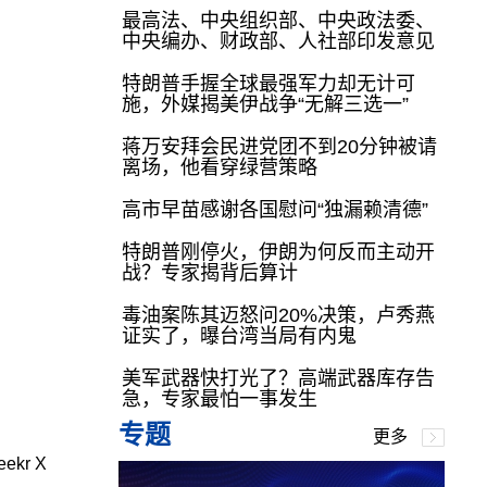
最高法、中央组织部、中央政法委、
中央编办、财政部、人社部印发意见
特朗普手握全球最强军力却无计可
施，外媒揭美伊战争“无解三选一”
蒋万安拜会民进党团不到20分钟被请
离场，他看穿绿营策略
高市早苗感谢各国慰问“独漏赖清德”
特朗普刚停火，伊朗为何反而主动开
战？专家揭背后算计
毒油案陈其迈怒问20%决策，卢秀燕
证实了，曝台湾当局有内鬼
美军武器快打光了？高端武器库存告
急，专家最怕一事发生
专题
更多
kr X