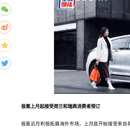
极氪上月起接受荷兰和瑞典消费者预订
极氪近月积极拓展海外市场，上月底开始接受来自荷兰及瑞