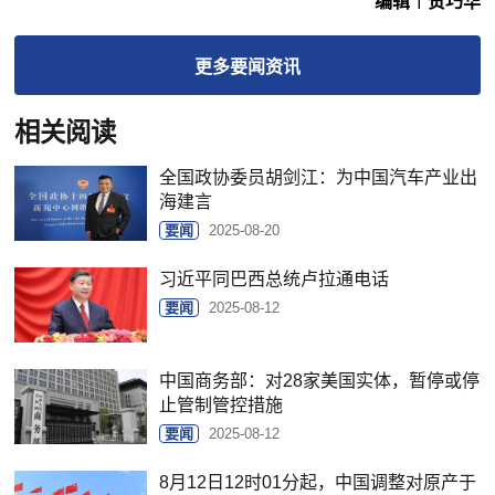
编辑︱贺巧华
更多
要闻
资讯
相关阅读
全国政协委员胡剑江：为中国汽车产业出
海建言
要闻
2025-08-20
习近平同巴西总统卢拉通电话
要闻
2025-08-12
中国商务部：对28家美国实体，暂停或停
止管制管控措施
要闻
2025-08-12
8月12日12时01分起，中国调整对原产于