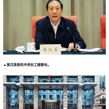
▲吴汉圣担任中央社工部部长。