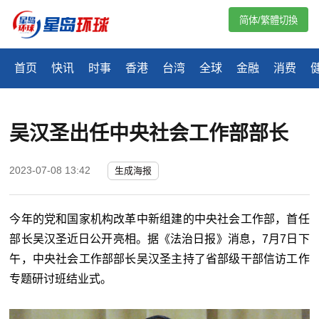
简体/繁體切換
首页
快讯
时事
香港
台湾
全球
金融
消费
​吴汉圣出任中央社会工作部部长
2023-07-08 13:42
生成海报
今年的党和国家机构改革中新组建的中央社会工作部，首任
部长吴汉圣近日公开亮相。
据《法治日报》消息，
7
月
7
日下
午，中央社会工作部部长吴汉圣主持了省部级干部信访工作
专题研讨班结业式。