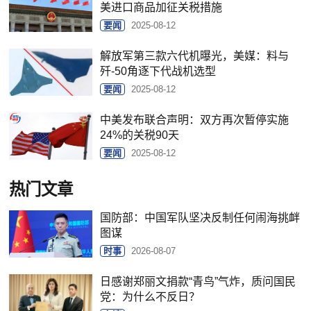
美进口商品加征关税措施
要闻
2025-08-12
解放军第三款六代机曝光，美媒：料与
歼-50角逐下代战机选型
要闻
2025-08-12
中美发布联合声明：双方再次暂停实施
24%的关税90天
要闻
2025-08-12
热门文章
国防部：中国军队坚决反制任何闹海挑衅
图谋
时事
2026-08-07
日感谢郑丽文捐款“青鸟”气炸，质问国民
党：为什么不反日？