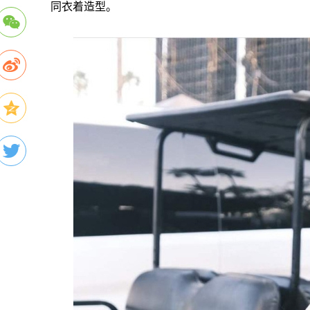
同衣着造型。