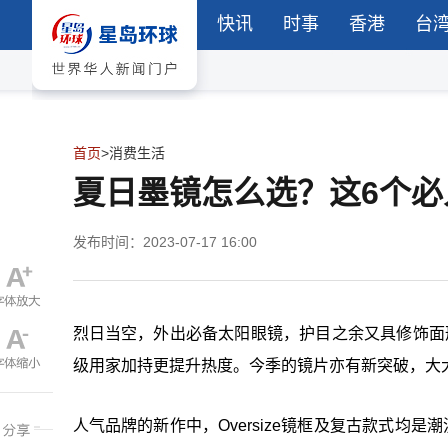
快讯
时事
香港
台
首页
>
消费生活
夏日墨镜怎么选？这6个
发布时间：2023-07-17 16:00
烈日当空，外出必备太阳眼镜，护目之余又具修饰面形之
级用家加持更提升热度。今季的镜片亦有新突破，大
人气品牌的新作中，Oversize镜框及复古款式均是潮