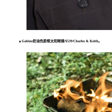
▲Gabine奶油色胶框太阳眼镜/$539/Charles & Keith。