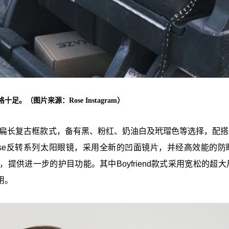
足。（图片来源：Rose Instagram）
新作可找到扁长复古框款式，备有黑、粉红、奶油白及玳瑁色等选择，配
verse反转系列太阳眼镜，采用全新的凹面镜片，并经高效能的防
提供进一步的护目功能。其中Boyfriend款式采用宽松的超大
用。