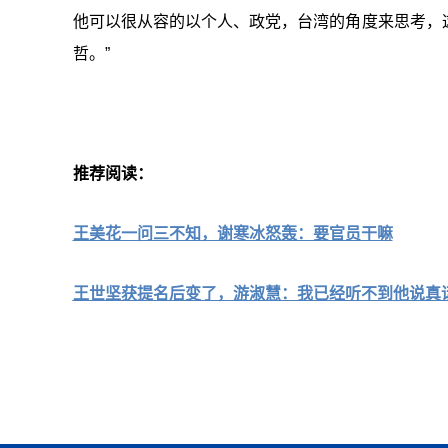
他可以很从容的以个人、政党，台湾的角度来思考，
哲。”
推荐阅读：
王美花一问三不知，谢寒冰怒轰：要官员干嘛
王世坚获提名后变了，游淑慧：我已经听不到他说真