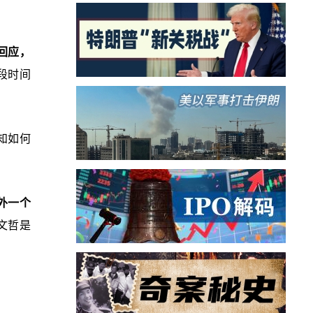
回应，
段时间
知如何
外一个
文哲是