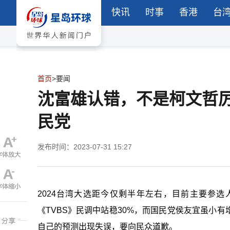
快讯
时事
香港
台
首页
>
要闻
沈富雄认错，不是柯文哲
民党
发布时间：2023-07-31 15:27
2024台湾大选距今仅剩半年左右，目前主要参
《TVBS》民调中站稳30%，而国民党侯友宜虽小
自己的预测出现失误，要向民众道歉。