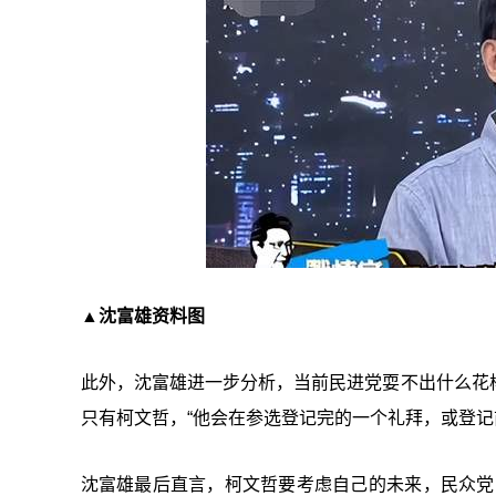
▲沈富雄资料图
此外，沈富雄进一步分析，当前民进党耍不出什么花
只有柯文哲，“他会在参选登记完的一个礼拜，或登记
沈富雄最后直言，柯文哲要考虑自己的未来，民众党