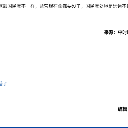
这跟国民党不一样，蓝营现在命都要没了，国民党处境是远远不
来源：中时
话了
编辑