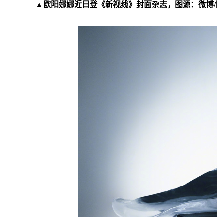
▲欧阳娜娜近日登《新视线》封面杂志，图源：微博/