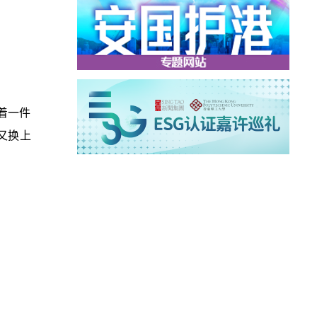
着一件
又换上