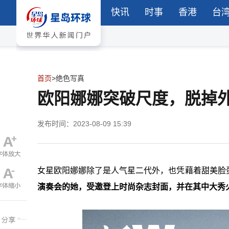
快讯
时事
香港
台
首页
>
绝色写真
欧阳娜娜突破尺度，脱掉外
发布时间：2023-08-09 15:39
女星欧阳娜娜除了是人气星二代外，也凭藉着甜美脸
演奏会的她，受邀登上时尚杂志封面，并在其中大秀