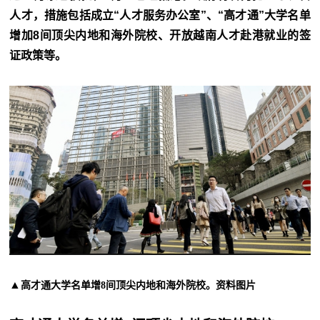
人才，措施包括成立“人才服务办公室”、“高才通”大学名单
增加8间顶尖内地和海外院校、开放越南人才赴港就业的签
证政策等。
▲
高才通大学名单增8间顶尖内地和海外院校。资料图片