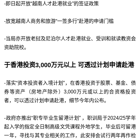
-即日起开放“越南人才赴港就业”的签证政策
-放宽越南人商务和旅游“一签多行”赴港的申请门槛
-当局亦开放老挝及尼泊尔人才赴港就业、受训和就读教资会
资助院校。
于香港投资3,000万元以上 可透过计划申请赴港
-落实“资本投资者入境计划”，在香港投资于股票、基金、债
券等资产（房地产除外）3,000万元或以上的合资格投资
者，可以透过计划申请赴港，细节今年内公布。
-政府亦推出“职专毕业生留港计划” ，职训局于2024/25学年
起入学的指定全日制高级文凭课程外地学生，毕业后可留港
一年，寻找与其专业相关的工作，此安排会试行两年再作检