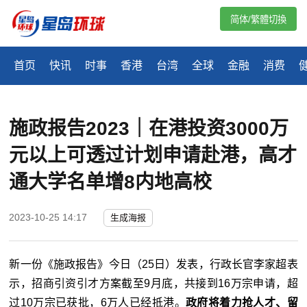
简体/繁體切換
首页
快讯
时事
香港
台湾
全球
金融
消费
​施政报告2023｜在港投资3000万
元以上可透过计划申请赴港，高才
通大学名单增8内地高校
2023-10-25 14:17
生成海报
新一份《施政报告》今日（25日）发表，行政长官李家超表
示，招商引资引才方案截至9月底，共接到16万宗申请，超
过10万宗已获批，6万人已经抵港。
政府将着力抢人才、留