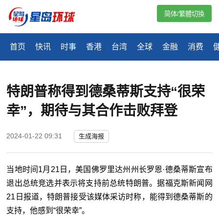
简体/繁體切換
首页
快讯
时事
香港
台湾
全球
金融
消费
特朗普称得到德桑蒂斯支持“很荣
幸”，期待与其合作击败拜登
2024-01-22 09:31
生成海报
当地时间1月21日，美国佛罗里达州州长罗恩·德桑蒂斯宣布
退出总统竞选并表示将支持前总统特朗普。据福克斯新闻网
21日报道，特朗普接受该媒体采访时称，能得到德桑蒂斯的
支持，他感到“很荣幸”。