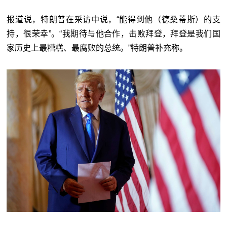
报道说，特朗普在采访中说，“能得到他（德桑蒂斯）的支
持，很荣幸”。“我期待与他合作，击败拜登，拜登是我们国
家历史上最糟糕、最腐败的总统。”特朗普补充称。