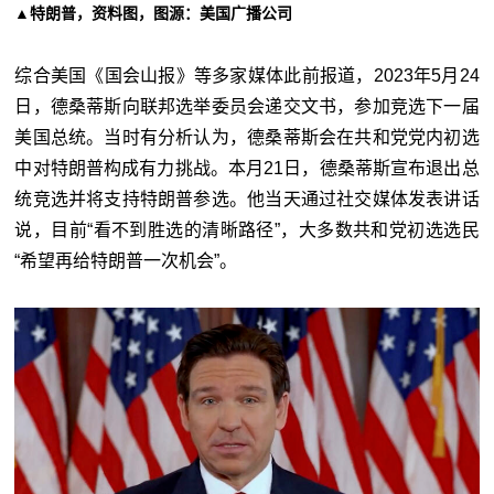
▲特朗普，资料图，图源：美国广播公司
综合美国《国会山报》等多家媒体此前报道，2023年5月24
日，德桑蒂斯向联邦选举委员会递交文书，参加竞选下一届
美国总统。当时有分析认为，德桑蒂斯会在共和党党内初选
中对特朗普构成有力挑战。本月21日，德桑蒂斯宣布退出总
统竞选并将支持特朗普参选。他当天通过社交媒体发表讲话
说，目前“看不到胜选的清晰路径”，大多数共和党初选选民
“希望再给特朗普一次机会”。