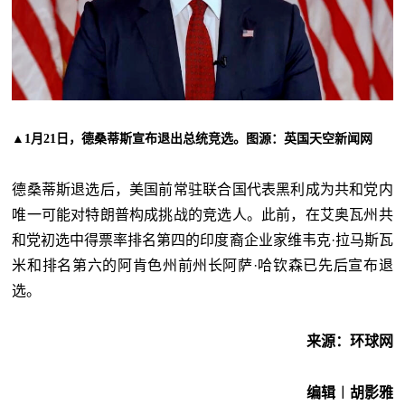
▲1月21日，德桑蒂斯宣布退出总统竞选。图源：英国天空新闻网
德桑蒂斯退选后，美国前常驻联合国代表黑利成为共和党内
唯一可能对特朗普构成挑战的竞选人。此前，在艾奥瓦州共
和党初选中得票率排名第四的印度裔企业家维韦克·拉马斯瓦
米和排名第六的阿肯色州前州长阿萨·哈钦森已先后宣布退
选。
来源：环球网
编辑︱胡影雅