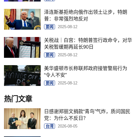
泽连斯基拒绝向俄作出领土让步，特朗
普：非常强烈地反对
要闻
2025-08-12
关税战｜白宫：特朗普签行政命令，对华
关税暂缓期再延长90日
要闻
2025-08-12
美华盛顿市长称联邦政府接管警局行为
“令人不安”
要闻
2025-08-12
热门文章
日感谢郑丽文捐款“青鸟”气炸，质问国民
党：为什么不反日？
台湾
2026-08-05