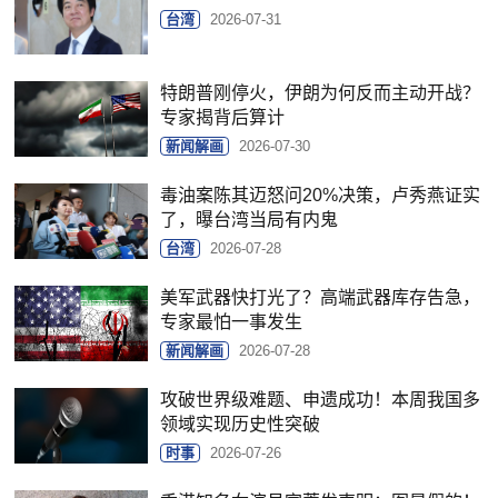
台湾
2026-07-31
特朗普刚停火，伊朗为何反而主动开战？
专家揭背后算计
新闻解画
2026-07-30
毒油案陈其迈怒问20%决策，卢秀燕证实
了，曝台湾当局有内鬼
台湾
2026-07-28
美军武器快打光了？高端武器库存告急，
专家最怕一事发生
新闻解画
2026-07-28
攻破世界级难题、申遗成功！本周我国多
领域实现历史性突破
时事
2026-07-26