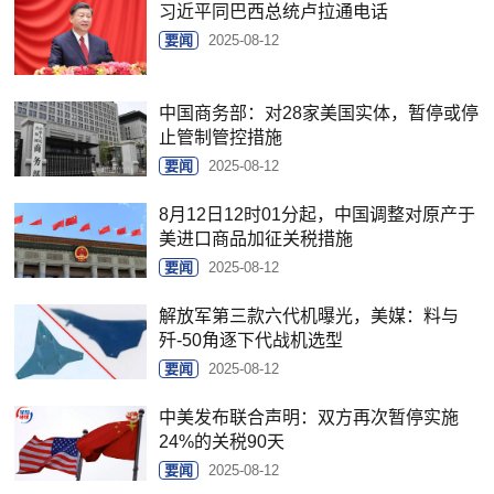
习近平同巴西总统卢拉通电话
要闻
2025-08-12
中国商务部：对28家美国实体，暂停或停
止管制管控措施
要闻
2025-08-12
8月12日12时01分起，中国调整对原产于
美进口商品加征关税措施
要闻
2025-08-12
解放军第三款六代机曝光，美媒：料与
歼-50角逐下代战机选型
要闻
2025-08-12
中美发布联合声明：双方再次暂停实施
24%的关税90天
要闻
2025-08-12