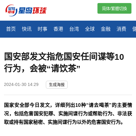
简体/繁體切換
首页
快讯
时事
香港
台湾
全球
金融
消费
国安部发文指危国安任间谍等10
行为，会被“请饮茶”
2024-01-30 14:29
生成海报
国家安全部今日发文，详细列出10种“请去喝茶”的主要情
况，包括危害国安犯罪、实施间谍行为或帮助行为、非法获
取或持有国家秘密、实施间谍行为以外的危害国安行为。