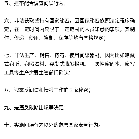
五、拒不配合调查间谍行为；
六、非法获取或持有国家秘密，因国家秘密依照法定程序确
定，在一定时间内只限于一定范围的人员知悉的事项，其制
作、传递、使用、複制、保存等均有严格规定；
七、非法生产、销售、持有、使用间谍器材，因为比如暗藏
式窃听、窃照器材、突发式收发报机、一次性密码本、密写
工具等生产需要主管部门确认；
八、洩露反间谍和情报工作的国家秘密；
九、是违反限期出境等决定；
十、实施间谍行为以外的危害国家安全行为。