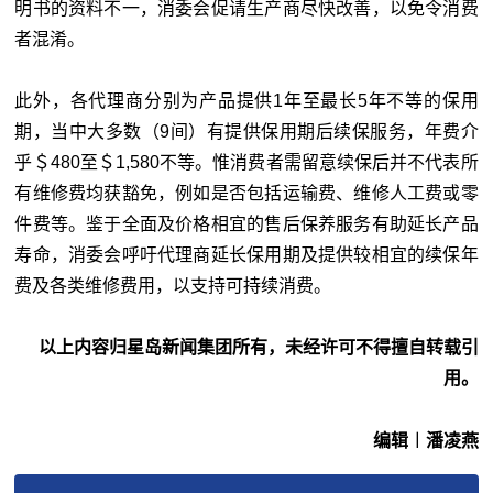
明书的资料不一，消委会促请生产商尽快改善，以免令消费
者混淆。
此外，各代理商分别为产品提供1年至最长5年不等的保用
期，当中大多数（9间）有提供保用期后续保服务，年费介
乎＄480至＄1,580不等。惟消费者需留意续保后并不代表所
有维修费均获豁免，例如是否包括运输费、维修人工费或零
件费等。鉴于全面及价格相宜的售后保养服务有助延长产品
寿命，消委会呼吁代理商延长保用期及提供较相宜的续保年
费及各类维修费用，以支持可持续消费。
以上内容归星岛新闻集团所有，未经许可不得擅自转载引
用。
编辑︱潘凌燕