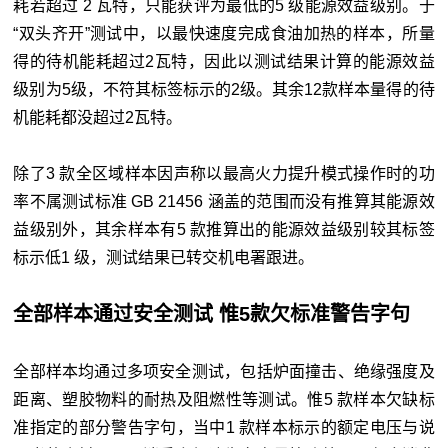
耗若超过 2 瓦特，只能获评为最低的5 级能源效益级别。于
“双头齐开”测试中，以最快速度完成食油加热的样本，所量
得的待机能耗超过2瓦特，因此以测试结果计算的能源效益
级别为5级，不符其标签标示的2级。其余12款样本量得的待
机能耗都没超过2瓦特。
除了3 款全区域样本因声称以最高火力提升模式操作时的功
率不属测试标准 GB 21456 涵盖的范围而没有推算其能源效
益级别外，其余样本有5 款推算出的能源效益级别较其标签
标示低1 级，测试结果已转交机电署跟进。
全部样本通过安全测试 惟5款欠标准警告字句
全部样本均通过多项安全测试，包括炉面撞击、绝缘强度及
距离、塑胶物料的耐热及阻燃性等测试。惟5 款样本欠缺标
准指定的部分警告字句，当中1 款样本标示的额定电压与说