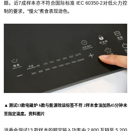
题。近7成样本亦不符合国际标准 IEC 60350-2对低火力控
制的要求，“慢火”煮食表现逊色。
▲
测试13款电磁炉 6款与能源效益标签不符 2样本食油加热45分钟未
至指定温度。资料图片
消委会测试13 款样本的额定输入功率由 2,800 瓦特至 5,200