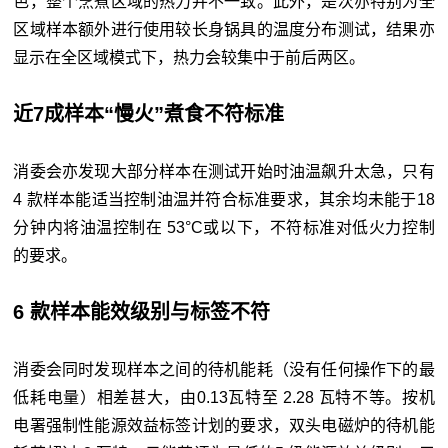
色，整个烹煮区域的热力并不一致。此外，是次亦特别为全
区域样本额外进行使用较长身锅具的温度分布测试，结果亦
显示在全区域模式下，热力会较集中于前后两区。
近7成样本“慢火”煮食不符标准
消委会亦发现大部分样本在测试开始时油温飙升太急，只有
4 款样本能适当控制油温并符合标准要求，其余均未能于18
分钟内将油温控制在 53°C或以下，不符标准对低火力控制
的要求。
6 款样本能效级别与标签不符
消委会同时发现样本之间的待机能耗（没有任何操作下的最
低耗电量）相差甚大，由0.13瓦特至 2.28 瓦特不等。按机
电署强制性能源效益标签计划的要求，双头电磁炉的待机能