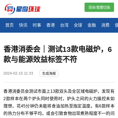
简体/繁體切換
首页
快讯
时事
香港
台湾
全球
金融
消费
香港消委会｜测试13款电磁炉，6
款与能源效益标签不符
2024-02-15 11:33
生成海报
香港消委员会测试市面上13款双头及全区域电磁炉，发现有
2款样本在两个炉头同时使用时，炉头之间的火力操控未如
理想，花45分钟仍未能将食油加热至指定温度。有6款样本
的热力分布不够平均，或会引致食物出现煮熟程度不一的问