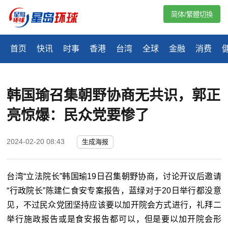
简体/繁體切換
首页
快讯
时事
香港
台湾
全球
金融
消费
韩国瑜召集朝野协商无共识，郭正
亮惊爆：民众党要惨了
2024-02-20 08:43
生成海报
台湾“立法院长”韩国瑜19日召集朝野协商，讨论开议后邀请
“行政院长”陈建仁食安专案报告，蓝绿对于20日举行都没意
见，不过民众党团坚持应该要以加开院会方式进行，礼拜二
举行施政报告或是食安报告都可以，但是要以加开院会形