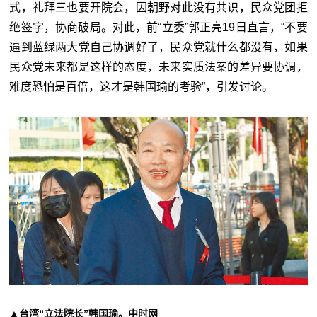
式，礼拜三也要开院会，因朝野对此没有共识，民众党团拒
绝签字，协商破局。对此，前“立委”郭正亮19日直言，“不要
逼到蓝绿两大党自己协调好了，民众党就什么都没有，如果
民众党未来都是这样的态度，未来实质法案的差异要协调，
难度恐怕是百倍，这才是韩国瑜的考验”，引发讨论。
▲台湾“立法院长”韩国瑜。中时网