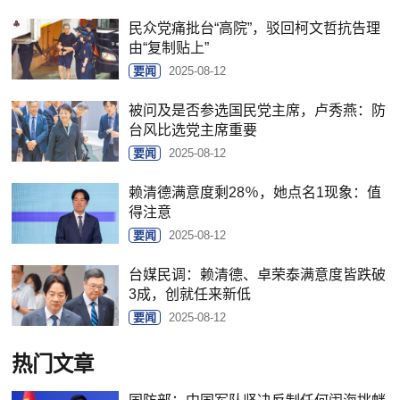
民众党痛批台“高院”，驳回柯文哲抗告理
由“复制贴上”
要闻
2025-08-12
被问及是否参选国民党主席，卢秀燕：防
台风比选党主席重要
要闻
2025-08-12
赖清德满意度剩28％，她点名1现象：值
得注意
要闻
2025-08-12
台媒民调：赖清德、卓荣泰满意度皆跌破
3成，创就任来新低
要闻
2025-08-12
热门文章