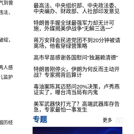
气到曾
最高法、中央组织部、中央政法委、
中央编办、财政部、人社部印发意见
事违法、
特朗普手握全球最强军力却无计可
施，外媒揭美伊战争“无解三选一”
破绽，
蒋万安拜会民进党团不到20分钟被请
离场，他看穿绿营策略
高市早苗感谢各国慰问“独漏赖清德”
两人感
特朗普刚停火，伊朗为何反而主动开
战？专家揭背后算计
儿监护
毒油案陈其迈怒问20%决策，卢秀燕
证实了，曝台湾当局有内鬼
美军武器快打光了？高端武器库存告
急，专家最怕一事发生
专题
更多
姻历经