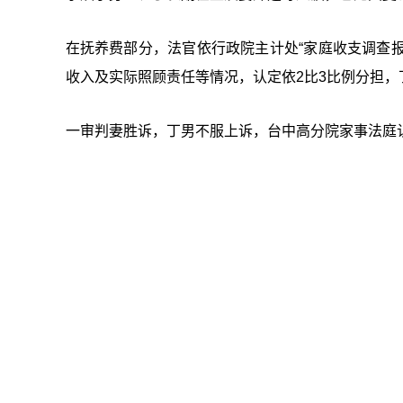
在抚养费部分，法官依行政院主计处“家庭收支调查报
收入及实际照顾责任等情况，认定依2比3比例分担，丁
一审判妻胜诉，丁男不服上诉，台中高分院家事法庭