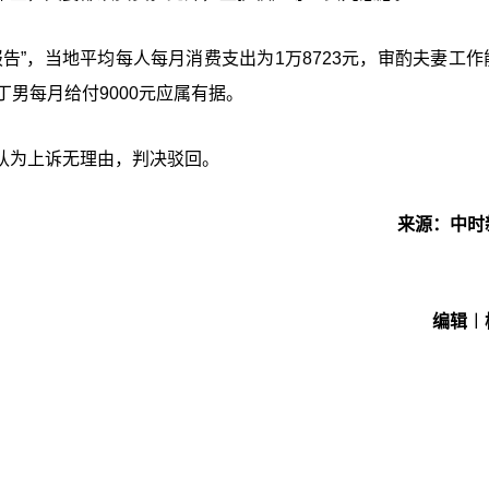
告”，当地平均每人每月消费支出为1万8723元，审酌夫妻工作
男每月给付9000元应属有据。
认为上诉无理由，判决驳回。
来源：中时
编辑︱