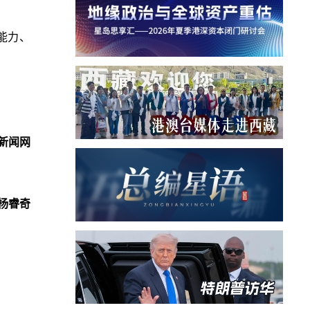
能力、
新闻网
杨睿奇