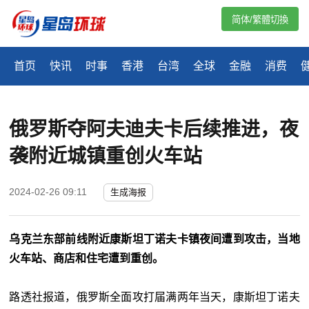
简体/繁體切換
首页
快讯
时事
香港
台湾
全球
金融
消费
俄罗斯夺阿夫迪夫卡后续推进，夜
袭附近城镇重创火车站
2024-02-26 09:11
生成海报
乌克兰东部前线附近康斯坦丁诺夫卡镇夜间遭到攻击，当地
火车站、商店和住宅遭到重创。
路透社报道，俄罗斯全面攻打届满两年当天，康斯坦丁诺夫