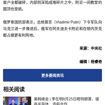
窗户全都破碎，内部则深陷成堆碎片之中，附近一间教堂的
圆顶也受损。
俄罗斯国防部表示，总统普京（Vladimir Putin）下令军队向
乌克兰进一步推进后，俄军在阿夫迪夫卡附近和在顿内茨克
都占据更有利阵地。
来源：中央社
编辑︱杨睿奇
更多
要闻
资讯
相关阅读
美韩峰会 | 李在明8月25日晤特朗普，磋
商半导体、造船合作