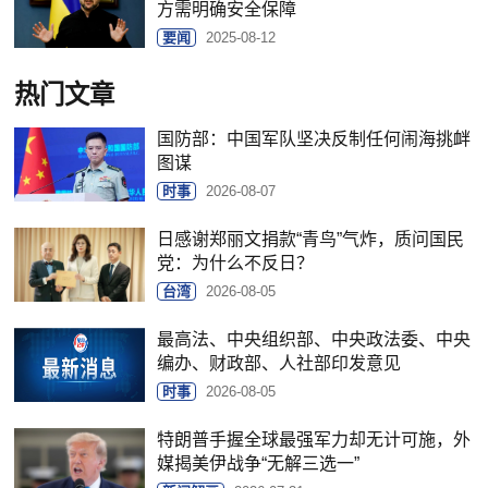
方需明确安全保障
要闻
2025-08-12
热门文章
国防部：中国军队坚决反制任何闹海挑衅
图谋
时事
2026-08-07
日感谢郑丽文捐款“青鸟”气炸，质问国民
党：为什么不反日？
台湾
2026-08-05
最高法、中央组织部、中央政法委、中央
编办、财政部、人社部印发意见
时事
2026-08-05
特朗普手握全球最强军力却无计可施，外
媒揭美伊战争“无解三选一”