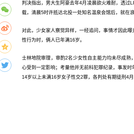
判决指出，男大生阿豪去年4月凌晨欲火难耐，透过L
载，清晨5时许抵达北投一处知名温泉会馆后，就在浪
对此，少女家人察觉异样，一经追问，事情才因此曝
性行为时，俩人已年满16岁。
士林地院审理，审酌2名少女性自主能力均未尽成熟
心受到一定影响；考量他并无前科犯罪纪录，事发时
14岁以上未满16岁女子性交2罪，各判处有期徒刑4