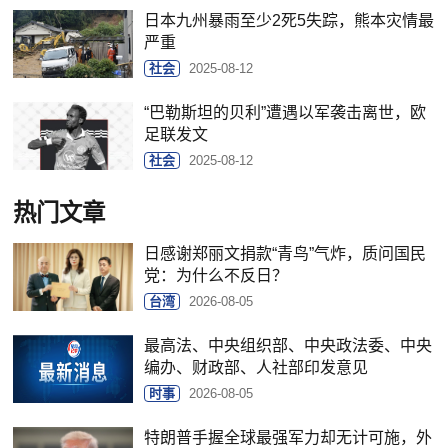
日本九州暴雨至少2死5失踪，熊本灾情最
严重
社会
2025-08-12
“巴勒斯坦的贝利”遭遇以军袭击离世，欧
足联发文
社会
2025-08-12
热门文章
日感谢郑丽文捐款“青鸟”气炸，质问国民
党：为什么不反日？
台湾
2026-08-05
最高法、中央组织部、中央政法委、中央
编办、财政部、人社部印发意见
时事
2026-08-05
特朗普手握全球最强军力却无计可施，外