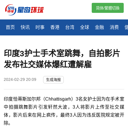
简体/繁體切換
首页
快讯
时事
香港
台湾
全球
金融
消费
印度3护士手术室跳舞，自拍影片
发布社交媒体爆红遭解雇
2024-02-29 20:09
生成海报
印度恰蒂斯加尔邦（Chhattisgarh）3名女护士因为在手术室
中拍摄跳舞影片引发轩然大波，3人将影片上传至社交媒
体，影片后来在网上疯传，最终3人因为违反医院规定被开
除。