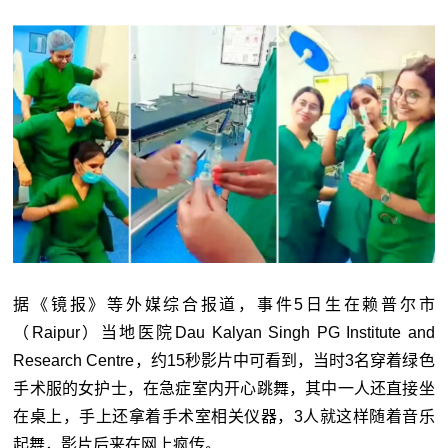
据《镜报》等外媒综合报道，事件5日生在赖普尔市
（Raipur）当地医院Dau Kalyan Singh PG Institute and
Research Centre，约15秒影片中可看到，当时3名穿着绿色
手术服的女护士，在急症室内开心跳舞，其中一人还直接坐
在桌上，手上还拿着手术室相关仪器，3人就这样随着音乐
起舞，影片后来在网上疯传。