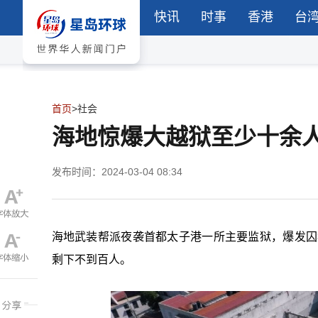
快讯
时事
香港
台
首页
>
社会
海地惊爆大越狱至少十余人
发布时间：2024-03-04 08:34
海地武装帮派夜袭首都太子港一所主要监狱，爆发囚
剩下不到百人。