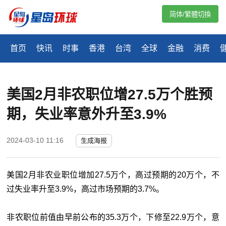
简体/繁體切換
首页
快讯
时事
香港
台湾
全球
金融
消费
美国2月非农职位增27.5万个胜预
期，失业率意外升至3.9%
2024-03-10 11:16
生成海报
美国2月非农业职位增加27.5万个，高过预期的20万个，不
过失业率升至3.9%，高过市场预期的3.7%。
非农职位前值由早前公布的35.3万个，下修至22.9万个，意