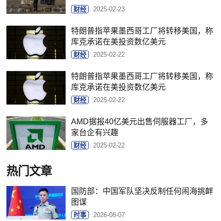
财经
2025-02-23
特朗普指苹果墨西哥工厂将转移美国，称
库克承诺在美投资数亿美元
财经
2025-02-22
特朗普指苹果墨西哥工厂将转移美国，称
库克承诺在美投资数亿美元
财经
2025-02-22
AMD据报40亿美元出售伺服器工厂，多
家台企有兴趣
财经
2025-02-22
热门文章
国防部：中国军队坚决反制任何闹海挑衅
图谋
时事
2026-08-07