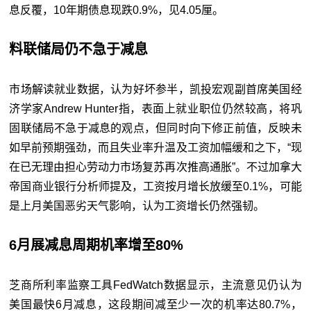
息反覆，10年期债息现跌0.9%，见4.05厘。
料联储局仍不急于减息
市场解读就业数据，认为好坏参半，凯投宏观副首席美国经
济学家Andrew Hunter指，表面上就业职位仍然较高，将巩
固联储局不急于减息的观点，但同时向下修正前值，反映未
如早前预期强劲，而且失业率升温及工资加幅缓和之下，“现
在已无理由担心劳动力市场复苏再次推高通胀”。不过加拿大
帝国商业银行分析师提及，工资按月增长放缓至0.1%，可能
是上月美国恶劣天气影响，认为工资增长仍然强韧。
6月展减息周期机率增至80%
芝商所利率监察工具FedWatch数据显示，主流意见仍认为
美国最快6月减息，这段期间减至少一次的机率达80.7%，