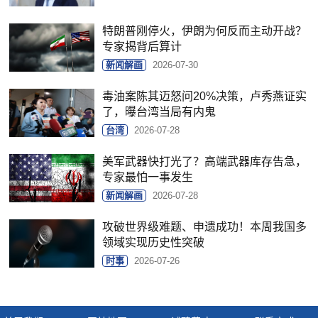
特朗普刚停火，伊朗为何反而主动开战？
专家揭背后算计
新闻解画
2026-07-30
毒油案陈其迈怒问20%决策，卢秀燕证实
了，曝台湾当局有内鬼
台湾
2026-07-28
美军武器快打光了？高端武器库存告急，
专家最怕一事发生
新闻解画
2026-07-28
攻破世界级难题、申遗成功！本周我国多
领域实现历史性突破
时事
2026-07-26