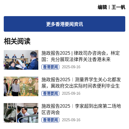
编辑︱王一帆
更多
香港要闻
资讯
相关阅读
施政报告2025 | 律政司办咨询会，林定
国：充分展现法律界关注香港未来
香港要闻
2025-09-16
施政报告2025︱测量界学生关心北都发
展，冀政府交出实际时间表便利毕业生
香港要闻
2025-09-16
施政报告2025︱李家超到出席第二场地
区咨询会
香港要闻
2025-09-16