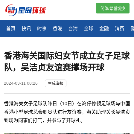
简体/繁體切換
首页
快讯
时事
香港
台湾
全球
金融
消费
香港海关国际妇女节成立女子足球
队，吴洁贞友谊赛撑场开球
2024-03-11 08:26
生成海报
香港海关女子足球队昨日（10日）在湾仔修顿足球场与中国
香港小型足球总会职员队进行友谊赛，海关助理关长吴洁贞
到场为同事们打气，并参与了开球礼。