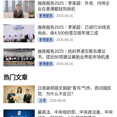
施政报告2025︱李家超：外资、内地企
业在香港都找到商机
香港要闻
2025-09-16
施政报告2025｜李家超：已进行30场咨
询会、收4,500份意见按年增三成
香港要闻
2025-09-16
施政报告2025｜纺织界递交联合建议
书，提近80项建议冀助业界拓市场机遇
香港要闻
2025-09-16
热门文章
日感谢郑丽文捐款“青鸟”气炸，质问国民
党：为什么不反日？
台湾
2026-08-05
最高法、中央组织部、中央政法委、中央