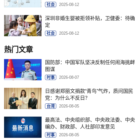
社会
2025-08-12
深圳非婚生婴被拒领补贴，卫健委：待确
定
社会
2025-08-12
热门文章
国防部：中国军队坚决反制任何闹海挑衅
图谋
时事
2026-08-07
日感谢郑丽文捐款“青鸟”气炸，质问国民
党：为什么不反日？
台湾
2026-08-05
最高法、中央组织部、中央政法委、中央
编办、财政部、人社部印发意见
时事
2026-08-05