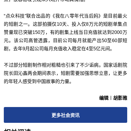
“点众科技”联合出品的《我在八零年代当后妈》是目前最火
的短剧之一。这部拍摄仅10天、投入仅8万元的短剧单集点
赞量现已突破150万，有的剧集上线当日充值就达到2000万
元。该公司高管透露，目前公司每月就能产出50至60部短
剧，去年9月起公司每月充值收入稳定在4至5亿元间。
不过部分短剧制作相对粗糙也引来了不少诟病。国家话剧院
院长田沁鑫两会期间表示，短剧需要加强思想立意，让更多
的年轻人感受到中国故事的力量。
编辑︱胡影雅
更多
社会
资讯