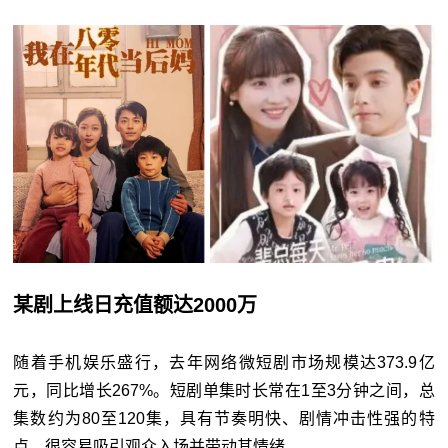
某剧上线日充值额达2000万
随着手机娱乐盛行，去年网络微短剧市场规模达373.9亿
元，同比增长267%。短剧单集时长常在1至3分钟之间，总
集数约为80至120集，具有节奏明快、剧情冲击性强的特
点，很容易吸引观众入场并带动其情绪。