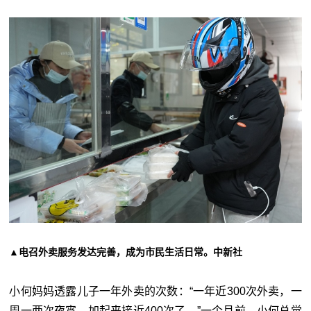
▲电召外卖服务发达完善，成为市民生活日常。中新社
小何妈妈透露儿子一年外卖的次数：“一年近300次外卖，一
周一两次夜宵，加起来接近400次了。”一个月前，小何总觉