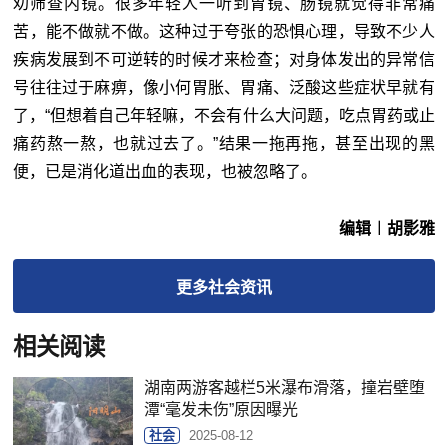
劝筛查内镜。很多年轻人一听到胃镜、肠镜就觉得非常痛
苦，能不做就不做。这种过于夸张的恐惧心理，导致不少人
疾病发展到不可逆转的时候才来检查；对身体发出的异常信
号往往过于麻痹，像小何胃胀、胃痛、泛酸这些症状早就有
了，“但想着自己年轻嘛，不会有什么大问题，吃点胃药或止
痛药熬一熬，也就过去了。”结果一拖再拖，甚至出现的黑
便，已是消化道出血的表现，也被忽略了。
编辑︱胡影雅
更多
社会
资讯
相关阅读
湖南两游客越栏5米瀑布滑落，撞岩壁堕
潭“毫发未伤”原因曝光
社会
2025-08-12