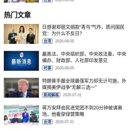
热门文章
日感谢郑丽文捐款“青鸟”气炸，质问国民
党：为什么不反日？
台湾
2026-08-05
最高法、中央组织部、中央政法委、中央
编办、财政部、人社部印发意见
时事
2026-08-05
特朗普手握全球最强军力却无计可施，外
媒揭美伊战争“无解三选一”
新闻解画
2026-07-31
蒋万安拜会民进党团不到20分钟被请离
场，他看穿绿营策略
台湾
2026-07-31