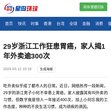
简体/繁體切換
首页
快讯
时事
香港
台湾
全球
金融
消费
29岁浙江工作狂患胃癌，家人揭1
年外卖逾300次
2024-03-12 10:18
生成海报
吃外卖似乎成了都市人的日常。近日，网络热传一段新闻，
29岁的浙江男子小何不幸患上胃癌，家人披露其有叫外卖的
习惯，但数字竟是惊人一年接近400次，加上小何忘我的工
作态度，种种的不良生活习惯，成为顽疾的诱因。