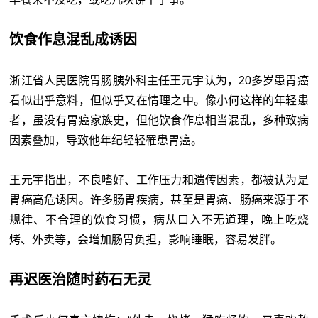
饮食作息混乱成诱因
浙江省人民医院胃肠胰外科主任王元宇认为，20多岁患胃癌
看似出乎意料，但似乎又在情理之中。像小何这样的年轻患
者，虽没有胃癌家族史，但他饮食作息相当混乱，多种致病
因素叠加，导致他年纪轻轻罹患胃癌。
王元宇指出，不良嗜好、工作压力和遗传因素，都被认为是
胃癌高危诱因。许多肠胃疾病，甚至是胃癌、肠癌来源于不
规律、不合理的饮食习惯，病从口入不无道理，晚上吃烧
烤、外卖等，会增加肠胃负担，影响睡眠，容易发胖。
再迟医治随时药石无灵