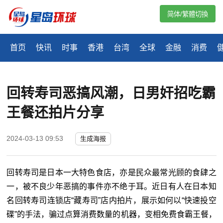
简体/繁體切換
首页
快讯
时事
香港
台湾
全球
金融
消费
回转寿司恶搞风潮，日男奸招吃霸
王餐还拍片分享
2024-03-13 09:53
生成海报
回转寿司是日本一大特色食店，亦是民众最常光顾的食肆之
一，被不良少年恶搞的事件亦不绝于耳。近日有人在日本知
名回转寿司连锁店“藏寿司”店内拍片，展示如何以“快速投空
碟”的手法，骗过点算消费数量的机器，变相免费食霸王餐，