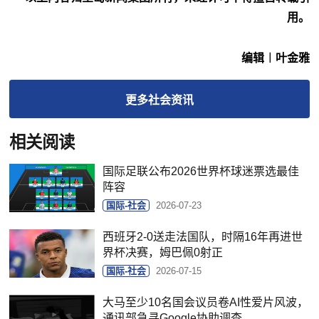
用。
编辑︱叶金雅
更多
社会
资讯
相关阅读
国际足联公布2026世界杯球迷票选最佳
阵容
国际-社会
2026-07-23
西班牙2-0送走法国队，时隔16年再进世
界杯决赛，姆巴佩0射正
国际-社会
2026-07-15
大马至少10名国会议员卷AI性爱片风波，
通讯部急寻Google协助调查