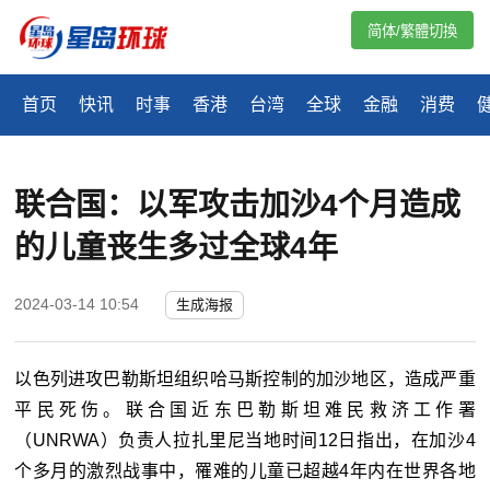
简体/繁體切換
首页
快讯
时事
香港
台湾
全球
金融
消费
联合国：以军攻击加沙4个月造成
的儿童丧生多过全球4年
2024-03-14 10:54
生成海报
以色列进攻巴勒斯坦组织哈马斯控制的加沙地区，造成严重
平民死伤。联合国近东巴勒斯坦难民救济工作署
（UNRWA）负责人拉扎里尼当地时间12日指出，在加沙4
个多月的激烈战事中，罹难的儿童已超越4年内在世界各地