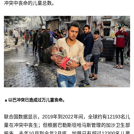
冲突中丧命的儿童总数。
▲以巴冲突已造成过万儿童丧命。
联合国数据显示，2019年到2022年间，全球约有12193名儿
童在冲突中丧生；但根据巴勒斯坦哈马斯管理的加沙卫生部
报告，去年10月到今年2月底，加萨已有超过12300名儿童