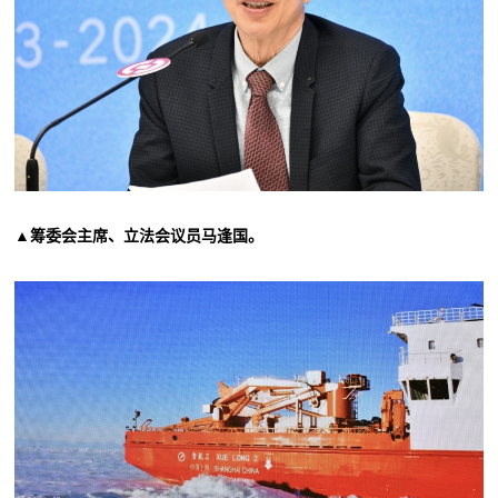
▲筹委会主席、立法会议员马逢国。