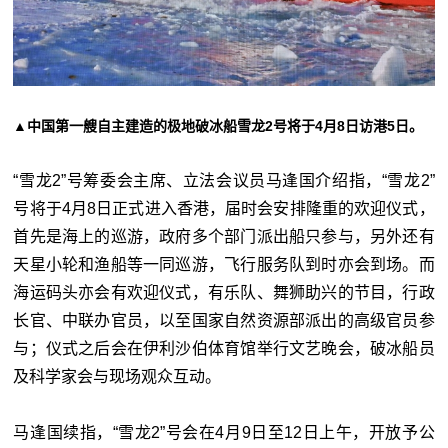
▲中国第一艘自主建造的极地破冰船雪龙2号将于4月8日访港5日。
“雪龙2”号筹委会主席、立法会议员马逢国介绍指，“雪龙2”
号将于4月8日正式进入香港，届时会安排隆重的欢迎仪式，
首先是海上的巡游，政府多个部门派出船只参与，另外还有
天星小轮和渔船等一同巡游，飞行服务队到时亦会到场。而
海运码头亦会有欢迎仪式，有乐队、舞狮助兴的节目，行政
长官、中联办官员，以至国家自然资源部派出的高级官员参
与；仪式之后会在伊利沙伯体育馆举行文艺晚会，破冰船员
及科学家会与现场观众互动。
马逢国续指，“雪龙2”号会在4月9日至12日上午，开放予公