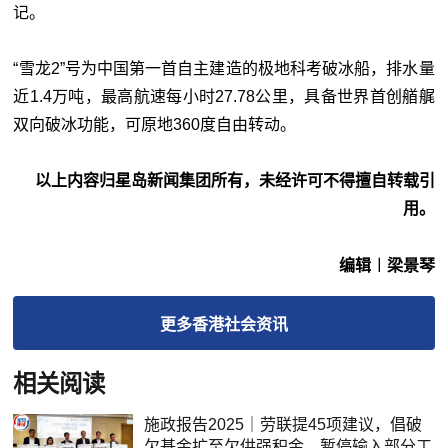
记。
“雪龙2”号为中国第一首自主建造的极地科考破冰船，排水量
近1.4万吨，最高航速每小时27.78公里，具备世界首创艏艉
双向破冰功能，可原地360度自由转动。
以上内容归星岛新闻集团所有，未经许可不得擅自转载引
用。
编辑︱梁景琴
更多
香港社会
资讯
相关阅读
施政报告2025｜劳联提45项建议，倡破
欠基金扩至欠供强积金，暂停输入部分工