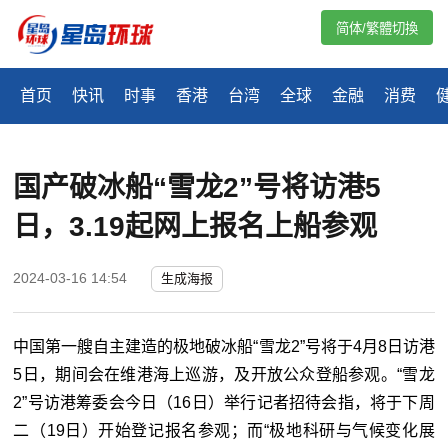
简体/繁體切換
首页
快讯
时事
香港
台湾
全球
金融
消费
国产破冰船“雪龙2”号将访港5
日，3.19起网上报名上船参观
2024-03-16 14:54
生成海报
中国第一艘自主建造的极地破冰船“雪龙2”号将于4月8日访港
5日，期间会在维港海上巡游，及开放公众登船参观。“雪龙
2”号访港筹委会今日（16日）举行记者招待会指，将于下周
二（19日）开始登记报名参观；而“极地科研与气候变化展