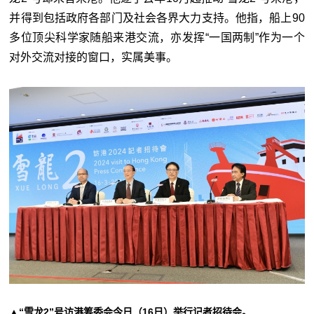
并得到包括政府各部门及社会各界大力支持。他指，船上90
多位顶尖科学家随船来港交流，亦发挥“一国两制”作为一个
对外交流对接的窗口，实属美事。
▲“雪龙2”号访港筹委会今日（16日）举行记者招待会。