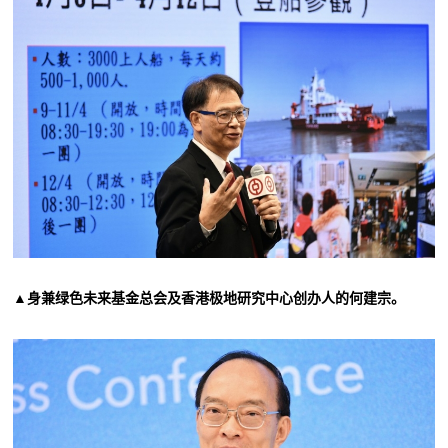
▲身兼绿色未来基金总会及香港极地研究中心创办人的何建宗。