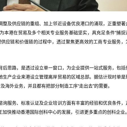
调整及供应链的重组、加上邻近设备优良港口的涌现，正重塑著
为本港在贸易及多个相关专业服务基础坚实，具充足条件“捕捉
理供应链和价值链的过程中，透过聚焦更高效的工商专业服务，
背后思路，是透过设立单一窗口，为企业提供一站式服务，包括
地生产企业来港设立管理离岸贸易的区域总部。据估计现时单是
及海外业务，并且都有把部分制造工序“走出去”的需要。
谘询服务、标准认证及企业培训方面有丰富的经验和优良条件，
正加快推动香港国际创科中心的发展，引进更多重点的创科企业