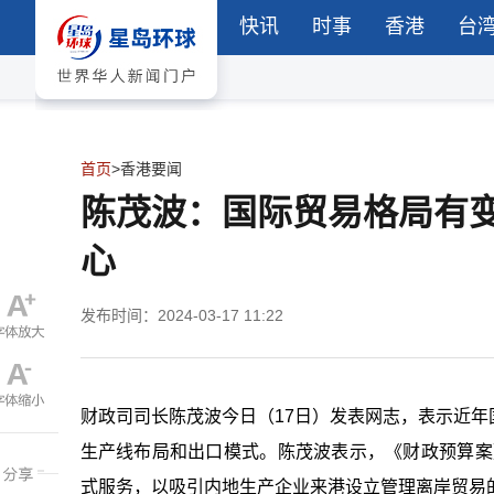
快讯
时事
香港
台
首页
>
香港要闻
陈茂波：国际贸易格局有
心
发布时间：2024-03-17 11:22
财政司司长陈茂波今日（17日）发表网志，表示近
生产线布局和出口模式。陈茂波表示，《财政预算案》
式服务，以吸引内地生产企业来港设立管理离岸贸易