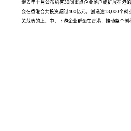
继去年十月公布约有30间重点企业落户或扩展在港
会在香港合共投资超过400亿元，创造逾13,000
关范畴的上、中、下游企业群聚在香港，推动整个创