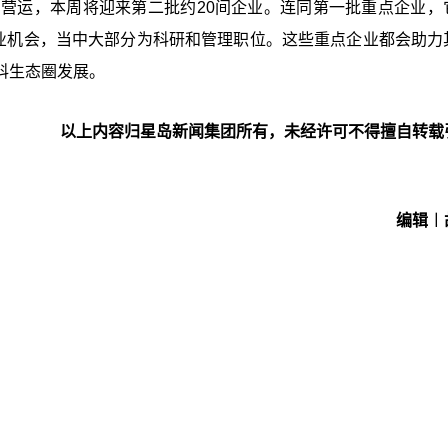
的营运，本周将迎来第二批约20间企业。连同第一批重点企业，
个就业机会，当中大部分为科研和管理职位。这些重点企业都会助力
科生态圈发展。
以上内容归星岛新闻集团所有，未经许可不得擅自转载
编辑︱