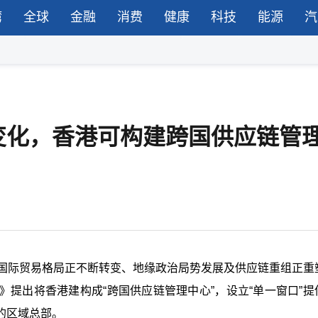
湾
全球
金融
消费
健康
科技
能源
汽
变化，香港可构建跨国供应链管
年国际贸易格局正不断转变、地缘政治局势发展及供应链重组正重
提出将香港建构成“跨国供应链管理中心”，设立“单一窗口”提
的区域总部。