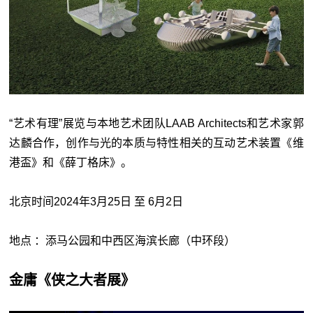
“艺术有理”展览与本地艺术团队LAAB Architects和艺术家郭
达麟合作，创作与光的本质与特性相关的互动艺术装置《维
港盃》和《薛丁格床》。
北京时间2024年3月25日 至 6月2日
地点 ：添马公园和中西区海滨长廊（中环段）
金庸《侠之大者展》