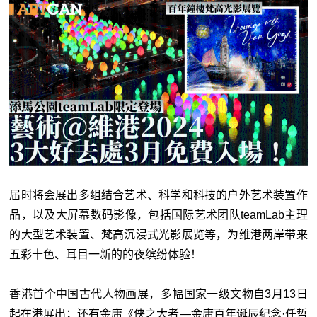
届时将会展出多组结合艺术、科学和科技的户外艺术装置作
品，以及大屏幕数码影像，包括国际艺术团队teamLab主理
的大型艺术装置、梵高沉浸式光影展览等，为维港两岸带来
五彩十色、耳目一新的的夜缤纷体验！
香港首个中国古代人物画展，多幅国家一级文物自3月13日
起在港展出；还有金庸《侠之大者—金庸百年诞辰纪念·任哲