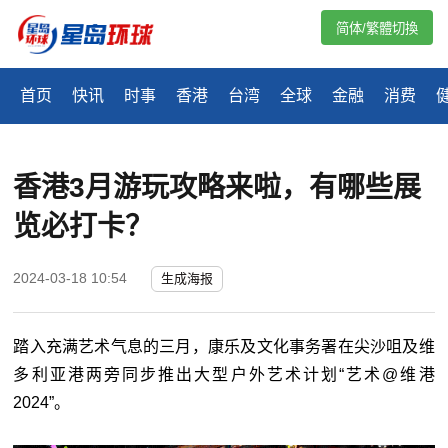
简体/繁體切換
首页
快讯
时事
香港
台湾
全球
金融
消费
香港3月游玩攻略来啦，有哪些展
览必打卡？
2024-03-18 10:54
生成海报
踏入充满艺术气息的三月，康乐及文化事务署在尖沙咀及维
多利亚港两旁同步推出大型户外艺术计划“艺术@维港
2024”。