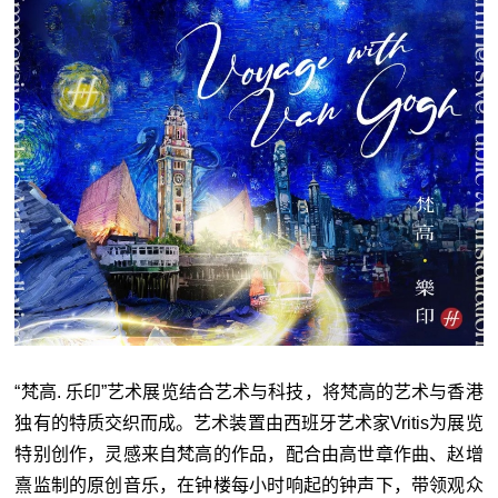
“梵高. 乐印”艺术展览结合艺术与科技，将梵高的艺术与香港
独有的特质交织而成。艺术装置由西班牙艺术家Vritis为展览
特别创作，灵感来自梵高的作品，配合由高世章作曲、赵增
熹监制的原创音乐，在钟楼每小时响起的钟声下，带领观众