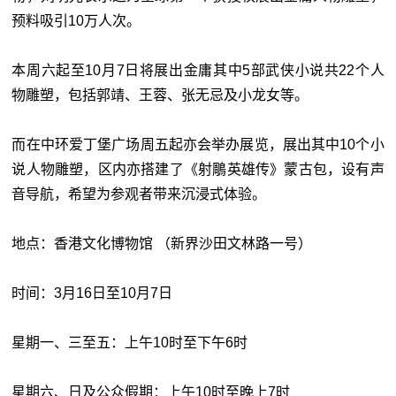
预料吸引10万人次。
本周六起至10月7日将展出金庸其中5部武侠小说共22个人
物雕塑，包括郭靖、王蓉、张无忌及小龙女等。
而在中环爱丁堡广场周五起亦会举办展览，展出其中10个小
说人物雕塑，区内亦搭建了《射鵰英雄传》蒙古包，设有声
音导航，希望为参观者带来沉浸式体验。
地点：香港文化博物馆 （新界沙田文林路一号）
时间：3月16日至10月7日
星期一、三至五：上午10时至下午6时
星期六、日及公众假期：上午10时至晚上7时