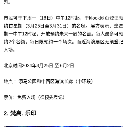
割。
市民可于下周一（18日）中午12时起，于klook网页登记预
约首星期（3月25日至3月31日）的名额。展方表示，逢星
期一中午12时起，开放预约未来一周的名额。每人最多可预
约2个名额，每日限预约一个场次。而近海滨展区无须登记
入场。
北京时间2024年3月25日 至 6月2日
地点 ：添马公园和中西区海滨长廊（中环段）
票价：免费入场（须预先登记）
2. 梵高. 乐印