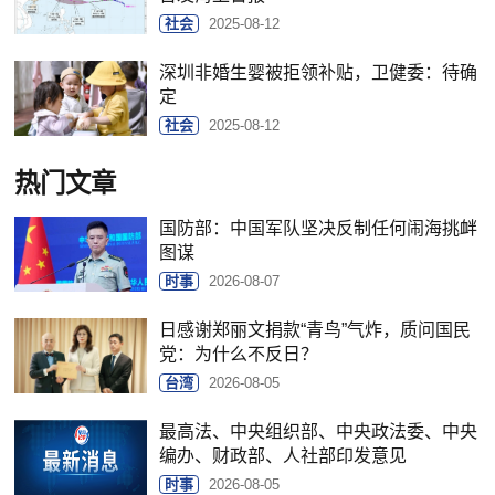
社会
2025-08-12
深圳非婚生婴被拒领补贴，卫健委：待确
定
社会
2025-08-12
热门文章
国防部：中国军队坚决反制任何闹海挑衅
图谋
时事
2026-08-07
日感谢郑丽文捐款“青鸟”气炸，质问国民
党：为什么不反日？
台湾
2026-08-05
最高法、中央组织部、中央政法委、中央
编办、财政部、人社部印发意见
时事
2026-08-05