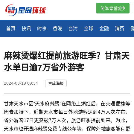
简体/繁體切換
首页
快讯
时事
香港
台湾
全球
金融
消费
麻辣烫爆红提前旅游旺季？甘肃天
水单日逾7万省外游客
2024-03-19 09:34
生成海报
甘肃天水市因“天水麻辣烫”在网络上爆红后，在交通便捷等
因素加持下，近期天水市每日外地游客达到4万人次左右，
省外游客17日更突破7万人次，旅游旺季提前到来。为此，
天水市也开通麻辣烫免费专线公车等，保障外地旅客能有更