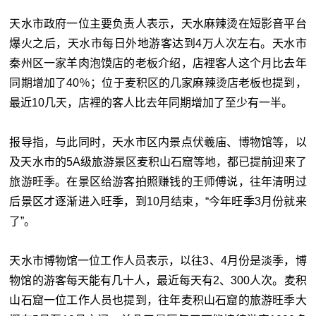
天水市政府一位主要负责人表示，天水麻辣烫在短影音平台
爆火之后，天水市每日外地游客达到4万人次左右。天水市
秦州区一家羊肉泡馍店的老板介绍，店裡客人这个月比去年
同期增加了40％；位于麦积区的几家麻辣烫店老板也提到，
最近10几天，店裡的客人比去年同期增加了至少有一半。
报导指，与此同时，天水市区内景点伏羲庙、博物馆等，以
及天水市的5A级旅游景区麦积山石窟等地，都已提前迎来了
旅游旺季。在景区给游客拍照赚钱的王师傅说，往年清明过
后景区才逐渐进入旺季，到10月结束，“今年旺季3月份就来
了”。
天水市博物馆一位工作人员表示，以往3、4月份是淡季，博
物馆的游客每天能有几十人，最近每天有2、300人次。麦积
山石窟一位工作人员也提到，往年麦积山石窟的旅游旺季大