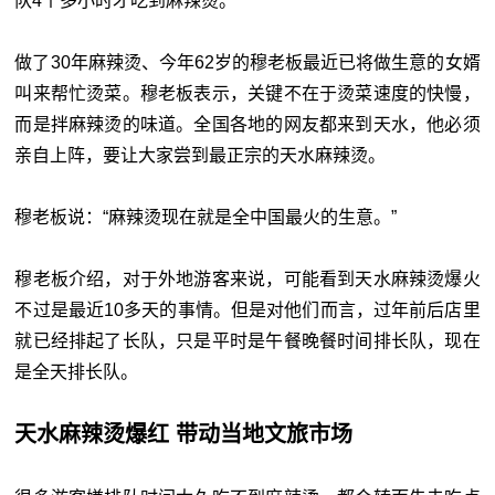
队4个多小时才吃到麻辣烫。
做了30年麻辣烫、今年62岁的穆老板最近已将做生意的女婿
叫来帮忙烫菜。穆老板表示，关键不在于烫菜速度的快慢，
而是拌麻辣烫的味道。全国各地的网友都来到天水，他必须
亲自上阵，要让大家尝到最正宗的天水麻辣烫。
穆老板说：“麻辣烫现在就是全中国最火的生意。”
穆老板介绍，对于外地游客来说，可能看到天水麻辣烫爆火
不过是最近10多天的事情。但是对他们而言，过年前后店里
就已经排起了长队，只是平时是午餐晚餐时间排长队，现在
是全天排长队。
天水麻辣烫爆红 带动当地文旅市场