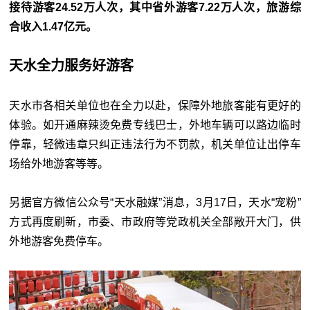
接待游客24.52万人次，其中省外游客7.22万人次，旅游综
合收入1.47亿元。
天水全力服务好游客
天水市各相关单位也在全力以赴，保障外地旅客能有更好的
体验。如开通麻辣烫免费专线巴士，外地车辆可以路边临时
停靠，轻微违章只纠正违法行为不罚款，机关单位让出停车
场给外地游客等等。
另据官方微信公众号“天水融媒”消息，3月17日，天水“宠粉”
方式再度刷新，市委、市政府等党政机关全部敞开大门，供
外地游客免费停车。