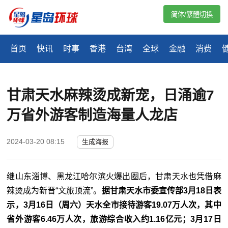
简体/繁體切換
首页
快讯
时事
香港
台湾
全球
金融
消费
甘肃天水麻辣烫成新宠，日涌逾7
万省外游客制造海量人龙店
2024-03-20 08:15
生成海报
继山东淄博、黑龙江哈尔滨火爆出圈后，甘肃天水也凭借麻
辣烫成为新晋“文旅顶流”。
据甘肃天水市委宣传部3月18日表
示，3月16日（周六）天水全市接待游客19.07万人次，其中
省外游客6.46万人次，旅游综合收入约1.16亿元；3月17日