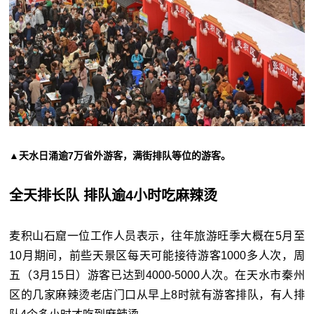
▲天水日涌逾7万省外游客，满街排队等位的游客。
全天排长队 排队逾4小时吃麻辣烫
麦积山石窟一位工作人员表示，往年旅游旺季大概在5月至
10月期间，前些天景区每天可能接待游客1000多人次，周
五（3月15日）游客已达到4000-5000人次。在天水市秦州
区的几家麻辣烫老店门口从早上8时就有游客排队，有人排