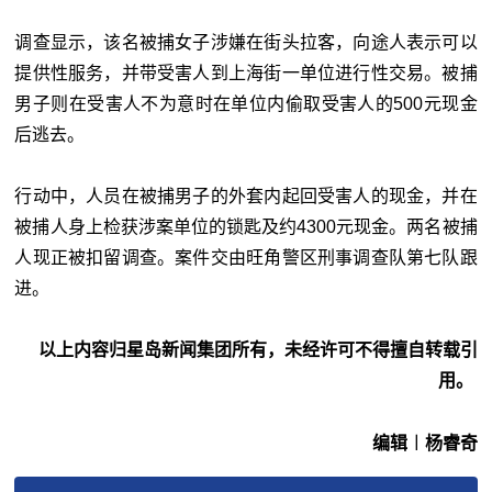
调查显示，该名被捕女子涉嫌在街头拉客，向途人表示可以
提供性服务，并带受害人到上海街一单位进行性交易。被捕
男子则在受害人不为意时在单位内偷取受害人的500元现金
后逃去。
行动中，人员在被捕男子的外套内起回受害人的现金，并在
被捕人身上检获涉案单位的锁匙及约4300元现金。两名被捕
人现正被扣留调查。案件交由旺角警区刑事调查队第七队跟
进。
以上内容归星岛新闻集团所有，未经许可不得擅自转载引
用。
编辑︱杨睿奇