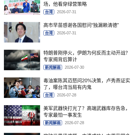
场，他看穿绿营策略
台湾
2026-07-31
高市早苗感谢各国慰问“独漏赖清德”
台湾
2026-07-31
特朗普刚停火，伊朗为何反而主动开战？
专家揭背后算计
新闻解画
2026-07-30
毒油案陈其迈怒问20%决策，卢秀燕证实
了，曝台湾当局有内鬼
台湾
2026-07-28
美军武器快打光了？高端武器库存告急，
专家最怕一事发生
新闻解画
2026-07-28