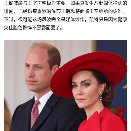
王储威廉与王室声望极为重要，如果真发生八卦媒体猜测的
诽闻，已经伤痕累累的温莎王朝恐将面临王室继承的灾难。
不过，很可能这场风波完全是媒体炒作，凯特只是因为健康
欠佳脸色憔悴不愿露面罢了。