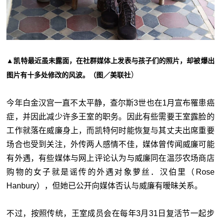
▲凯特最近虽未露面，在社群媒体上发表与孩子们的照片，却被爆出
）
图片有十多处修改的风波。（图／美联社
今年白金汉宫一直不太平静，查尔斯3世也在1月宣布罹患癌
症，并因此减少许多王室的职务。因此有些需要王室露脸的
工作就落在威廉身上，而凯特何时能恢复与其丈夫出席重要
场合也受到关注，外传两人感情不佳，媒体曾传闻威廉可能
有外遇，有些媒体与网上评论认为与威廉同在温莎农场商店
购物的女子就是谣传的外遇对象萝丝．汉伯里（Rose
Hanbury），但她已公开向媒体否认与威廉有暧昧关系。
不过，按照传统，王室成员会在每年3月31日复活节一起步