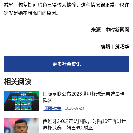
减轻，恢复期间脸色显得较为憔悴，这种情况很正常，也许
这就是她不想露面的原因。
来源：中时新闻网
编辑︱贺巧华
更多
社会
资讯
相关阅读
国际足联公布2026世界杯球迷票选最佳
阵容
国际-社会
2026-07-23
西班牙2-0送走法国队，时隔16年再进世
界杯决赛，姆巴佩0射正