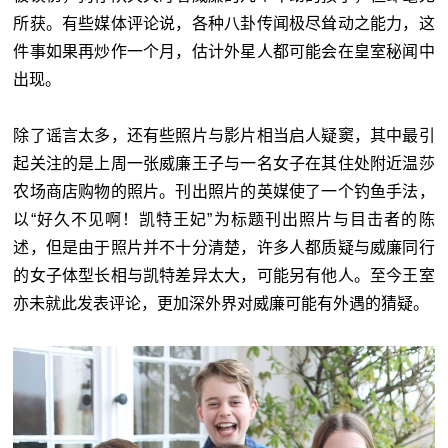
所获。有些媒体评论说，各种八卦传闻极尽耸动之能力，这
件事如果再炒作一个月，估计外星人都可能会在皇室秘闻中
出现。
除了谣言太多，还有些照片与影片相当启人疑窦，其中最引
起关注的是上周一张威廉王子与一名女子在其住处附近温莎
农场商店购物的照片。刊出照片的英媒使了一个钓鱼手法，
以“好久不见啊！凯特王妃”为标题刊出照片与目击者的陈
述，但是由于照片并不十分清楚，许多人都质疑与威廉同行
的女子体型长相与凯特差异太大，可能另有他人。至今王室
亦未就此发表评论，更加深外界对威廉可能有外遇的猜疑。