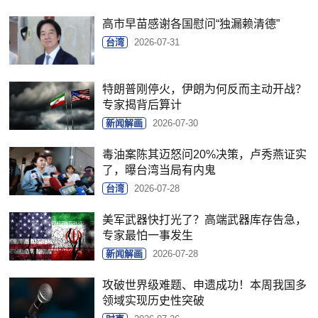
高市早苗感谢各国慰问“独漏赖清德”
台湾
2026-07-31
特朗普刚停火，伊朗为何反而主动开战？
专家揭背后算计
新闻解画
2026-07-30
毒油案陈其迈怒问20%决策，卢秀燕证实
了，曝台湾当局有内鬼
台湾
2026-07-28
美军武器快打光了？高端武器库存告急，
专家最怕一事发生
新闻解画
2026-07-28
攻破世界级难题、申遗成功！本周我国多
领域实现历史性突破