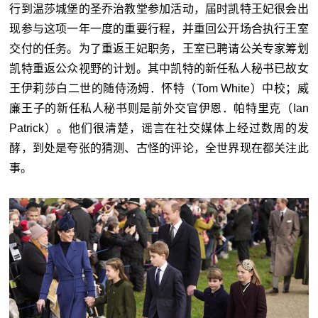
行到温莎城堡的圣乔治教堂参加活动，届时凯特王妃很会出
现参与这项一年一度的重要行程，并重回公开场合执行王室
交付的任务。为了重返王妃职务，王室已聘请公关专家筹划
凯特重返公众视野的计划。其中凯特的新任私人秘书已故女
王伊莉莎白二世的随侍汤姆．怀特（Tom White）中校；威
廉王子的新任私人秘书则是前外交官伊恩．帕特里克（Ian
Patrick）。他们很清楚，谣言在社交媒体上经过数周的发
酵，到处是夸张的猜测、古怪的评论，全世界现在都关注此
事。