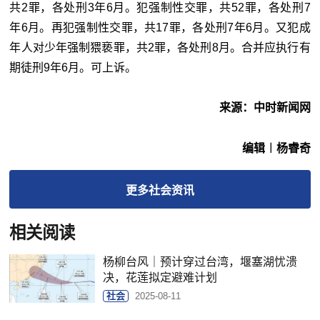
共2罪，各处刑3年6月。犯强制性交罪，共52罪，各处刑7
年6月。再犯强制性交罪，共17罪，各处刑7年6月。又犯成
年人对少年强制猥亵罪，共2罪，各处刑8月。合并应执行有
期徒刑9年6月。可上诉。
来源：中时新闻网
编辑︱杨睿奇
更多
社会
资讯
相关阅读
杨柳台风｜预计穿过台湾，堰塞湖忧溃
决，花莲拟定避难计划
社会
2025-08-11