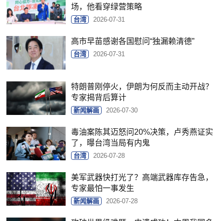
场，他看穿绿营策略
台湾
2026-07-31
高市早苗感谢各国慰问“独漏赖清德”
台湾
2026-07-31
特朗普刚停火，伊朗为何反而主动开战？
专家揭背后算计
新闻解画
2026-07-30
毒油案陈其迈怒问20%决策，卢秀燕证实
了，曝台湾当局有内鬼
台湾
2026-07-28
美军武器快打光了？高端武器库存告急，
专家最怕一事发生
新闻解画
2026-07-28