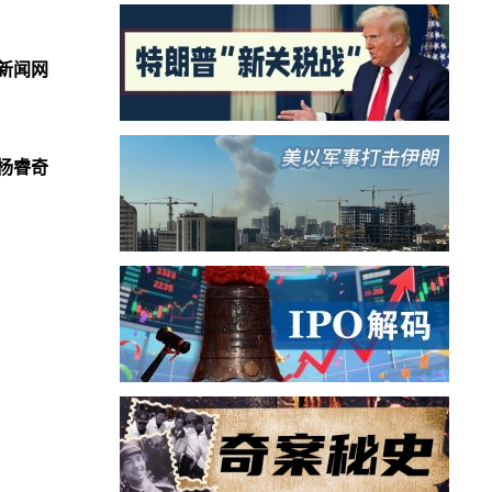
新闻网
杨睿奇