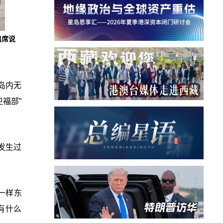
出席说
岛内无
福部”
发生过
一样东
有什么