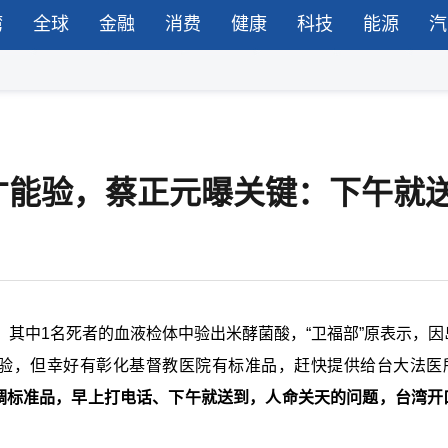
湾
全球
金融
消费
健康
科技
能源
汽
才能验，蔡正元曝关键：下午就
公布，其中1名死者的血液检体中验出米酵菌酸，“卫福部”原表示，
检验，但幸好有彰化基督教医院有标准品，赶快提供给台大法医
调标准品，早上打电话、下午就送到，人命关天的问题，台湾开