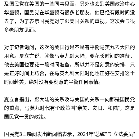
及国民党在美国的一些同事见面，另外也会到美国政治中心
华盛顿，国民党在华盛顿有很多老朋友，他已经有段时间没
去了，为了表示国民党对于跟美国关
系
的重视，这次会与很
多老朋友见面。
对于记者询问，这次的美国行是不是有平衡马英九去大陆的
用意。夏立言说，就像马英九到大陆，要花长时间的准备，
他去美国也要花一段时间准备，所以并不是刻意的安排，只
是正好时间上巧合，在马英九到大陆时他也正好在安排这个
时间赴美，绝对没有要刻意的平衡任何事情。
夏立言指出，跟大陆的关系及与美国的关系一向都是国民党
的重点，马英九时代有个政策叫“亲美、友日、和陆”，这是
国民党一贯的政策。
国民党3日晚间发出新闻稿表示，2024年“
总统
”与“
立法委员
”