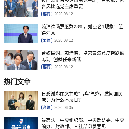
被问及是否参选国民党主席，卢秀燕：防
台风比选党主席重要
要闻
2025-08-12
赖清德满意度剩28％，她点名1现象：值
得注意
要闻
2025-08-12
台媒民调：赖清德、卓荣泰满意度皆跌破
3成，创就任来新低
要闻
2025-08-12
热门文章
日感谢郑丽文捐款“青鸟”气炸，质问国民
党：为什么不反日？
台湾
2026-08-05
最高法、中央组织部、中央政法委、中央
编办、财政部、人社部印发意见