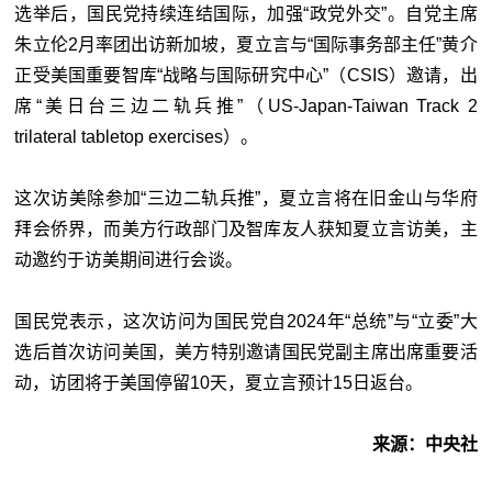
选举后，国民党持续连结国际，加强“
政党外交
”。自党主席
朱立伦2月率团出访新加坡，夏立言与“
国际事务部主任
”黄介
正受美国重要智库“战略与国际研究中心”（CSIS）邀请，出
席“美日台三边二轨兵推”（US-Japan-Taiwan Track 2
trilateral tabletop exercises）。
这次访美除参加“
三边二轨兵推
”，夏立言将在旧金山与华府
拜会侨界，而美方行政部门及智库友人获知夏立言访美，主
动邀约于访美期间进行会谈。
国民党表示，这次访问为国民党自2024年“
总统
”与“
立委
”大
选后首次访问美国，美方特别邀请国民党副主席出席重要活
动，
访团将于美国停留10天，夏立言预计15日返台。
来源：中央社