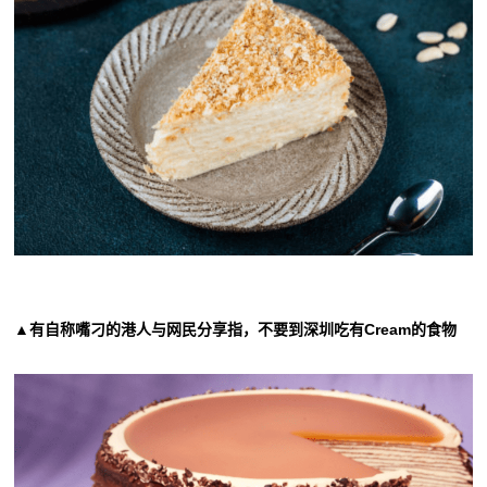
▲有自称嘴刁的港人与网民分享指，不要到深圳吃有Cream的食物