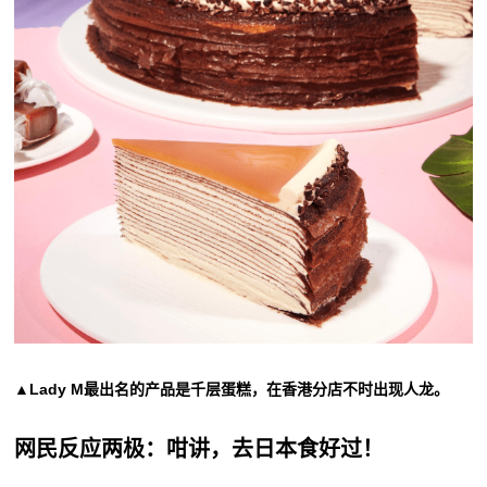
▲Lady M最出名的产品是千层蛋糕，在香港分店不时出现人龙。
网民反应两极：咁讲，去日本食好过！