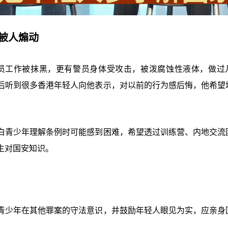
易被人煽动
警员工作被抹黑，更有警员身体受攻击，被泼腐蚀性液体，做过
后听到很多香港年轻人向他表示，对以前的行为感后悔，他希望
白青少年理解条例时可能感到困难，希望透过训练营、内地交流
生对国安知识。
青少年在其他罪案的守法意识，并鼓励年轻人眼见为实，应亲身