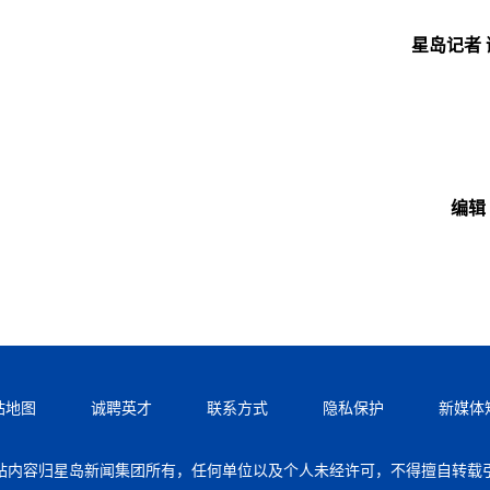
星岛记者 
编辑
站地图
诚聘英才
联系方式
隐私保护
新媒体
站内容归星岛新闻集团所有，任何单位以及个人未经许可，不得擅自转载