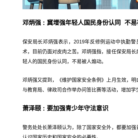
邓炳强 : 冀增强年轻人国民身份认同 不
保安局长邓炳强表示，2019年反修例运动中执勤
术，目前仍面对皮肉之苦。邓炳强指，接任保安局长
轻人的国民身份认同，不易被人煽动。
邓炳强又提到，《维护国家安全条例》上月生效，明
与教育局、律政司合作举办问答比赛等活动，增加学
萧泽颐 : 要加强青少年守法意识
警务处处长萧泽颐认为，除了国家安全外，都要加强
认识国家历史和国家安全的必要性。