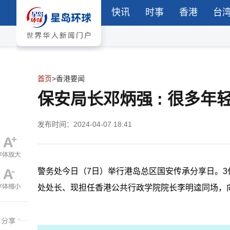
快讯
时事
香港
台
首页
>
香港要闻
保安局长邓炳强 : 很多
发布时间：2024-04-07 18:41
警务处今日（7日）举行港岛总区国安传承分享日。
处处长、现担任香港公共行政学院院长李明逵同场，