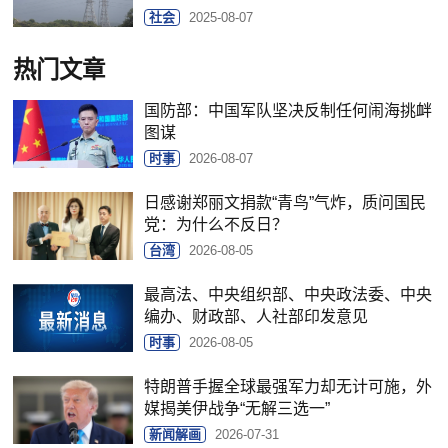
社会
2025-08-07
热门文章
国防部：中国军队坚决反制任何闹海挑衅
图谋
时事
2026-08-07
日感谢郑丽文捐款“青鸟”气炸，质问国民
党：为什么不反日？
台湾
2026-08-05
最高法、中央组织部、中央政法委、中央
编办、财政部、人社部印发意见
时事
2026-08-05
特朗普手握全球最强军力却无计可施，外
媒揭美伊战争“无解三选一”
新闻解画
2026-07-31