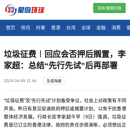
简体/繁體切換
首页
快讯
时事
香港
台湾
全球
金融
消费
垃圾征费︱回应会否押后搁置，李
家超：总结“先行先试”后再部署
2024-04-09 11:44
生成海报
“垃圾征费”及“先行先试”计划备受争议，社会上对政策有不同
声音。昨日有意见促请政府押后或搁置计划，以免干扰香港
整体经济发展。行政长官李家超今早（9日）强调，垃圾征
费是已订立的香港法律，政府的责任亦很清晰，必须想出正