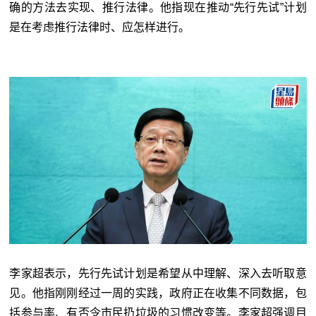
确的方法去实现、推行法律。他指现在推动“先行先试”计划
是在考虑推行法律时、应怎样进行。
李家超表示，先行先试计划是希望从中理解、深入去听取意
见。他指刚刚经过一周的实践，政府正在收集不同数据，包
括参与率、有否令市民扔垃圾的习惯改变等。李家超强调目