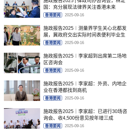
施政报告2025 | 律政司办咨询会，林定
国：充分展现法律界关注香港未来
香港要闻
2025-09-16
施政报告2025︱测量界学生关心北都发
展，冀政府交出实际时间表便利毕业生
香港要闻
2025-09-16
施政报告2025︱李家超到出席第二场地
区咨询会
香港要闻
2025-09-16
施政报告2025︱李家超：外资、内地企
业在香港都找到商机
香港要闻
2025-09-16
施政报告2025｜李家超：已进行30场咨
询会、收4,500份意见按年增三成
香港要闻
2025-09-16