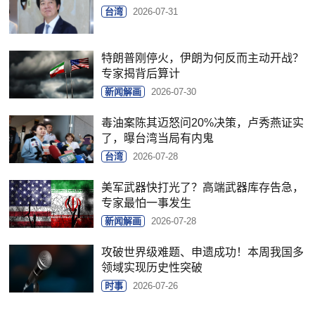
台湾
2026-07-31
特朗普刚停火，伊朗为何反而主动开战？
专家揭背后算计
新闻解画
2026-07-30
毒油案陈其迈怒问20%决策，卢秀燕证实
了，曝台湾当局有内鬼
台湾
2026-07-28
美军武器快打光了？高端武器库存告急，
专家最怕一事发生
新闻解画
2026-07-28
攻破世界级难题、申遗成功！本周我国多
领域实现历史性突破
时事
2026-07-26