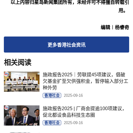
以上内容归星岛新闻集团所有，未经许可不得擅自转载引
用。
编辑︱杨睿奇
更多
香港社会
资讯
相关阅读
施政报告2025｜劳联提45项建议，倡破
欠基金扩至欠供强积金，暂停输入部分工
种外劳
香港社会
2025-09-16
施政报告2025 | 厂商会提逾100项建议，
促北都设食品科技生态圈
香港社会
2025-09-16