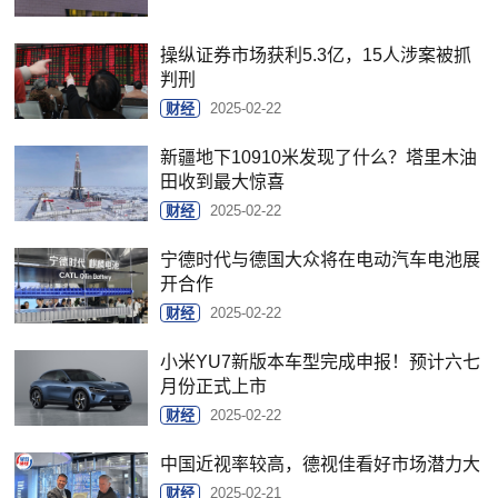
操纵证券市场获利5.3亿，15人涉案被抓
判刑
财经
2025-02-22
新疆地下10910米发现了什么？塔里木油
田收到最大惊喜
财经
2025-02-22
宁德时代与德国大众将在电动汽车电池展
开合作
财经
2025-02-22
小米YU7新版本车型完成申报！预计六七
月份正式上市
财经
2025-02-22
中国近视率较高，德视佳看好市场潜力大
财经
2025-02-21