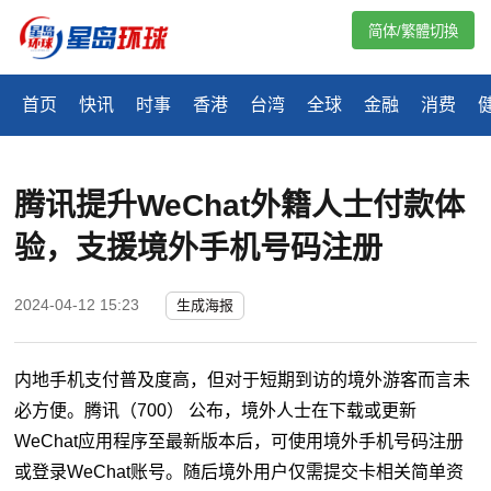
简体/繁體切換
首页
快讯
时事
香港
台湾
全球
金融
消费
腾讯提升WeChat外籍人士付款体
验，支援境外手机号码注册
2024-04-12 15:23
生成海报
内地手机支付普及度高，但对于短期到访的境外游客而言未
必方便。腾讯（700） 公布，境外人士在下载或更新
WeChat应用程序至最新版本后，可使用境外手机号码注册
或登录WeChat账号。随后境外用户仅需提交卡相关简单资