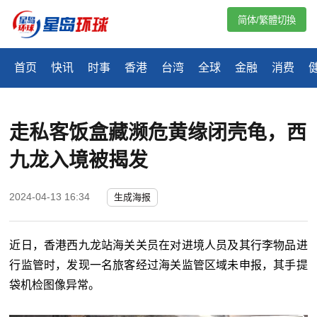
简体/繁體切換
首页
快讯
时事
香港
台湾
全球
金融
消费
走私客饭盒藏濒危黄缘闭壳龟，西
九龙入境被揭发
2024-04-13 16:34
生成海报
近日，香港西九龙站海关关员在对进境人员及其行李物品进
行监管时，发现一名旅客经过海关监管区域未申报，其手提
袋机检图像异常。