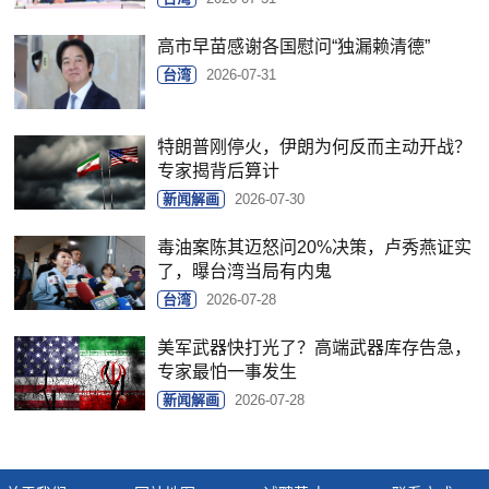
高市早苗感谢各国慰问“独漏赖清德”
台湾
2026-07-31
特朗普刚停火，伊朗为何反而主动开战？
专家揭背后算计
新闻解画
2026-07-30
毒油案陈其迈怒问20%决策，卢秀燕证实
了，曝台湾当局有内鬼
台湾
2026-07-28
美军武器快打光了？高端武器库存告急，
专家最怕一事发生
新闻解画
2026-07-28