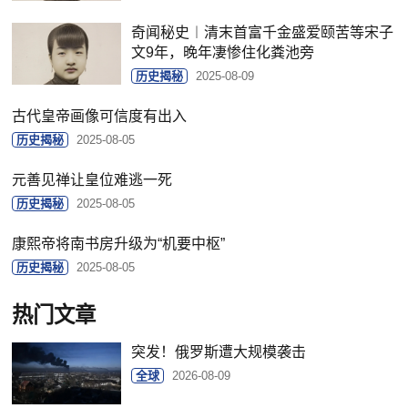
奇闻秘史︱清末首富千金盛爱颐苦等宋子
文9年，晚年凄惨住化粪池旁
历史揭秘
2025-08-09
古代皇帝画像可信度有出入
历史揭秘
2025-08-05
元善见禅让皇位难逃一死
历史揭秘
2025-08-05
康熙帝将南书房升级为“机要中枢”
历史揭秘
2025-08-05
热门文章
突发！俄罗斯遭大规模袭击
全球
2026-08-09