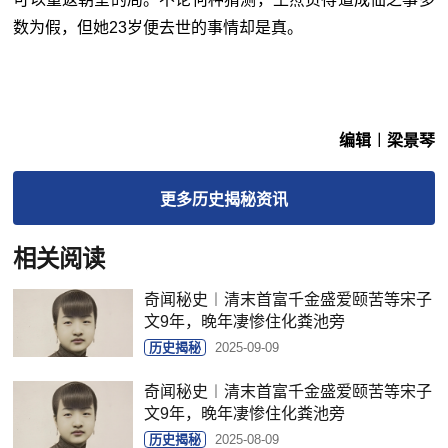
数为假，但她23岁便去世的事情却是真。
编辑︱梁景琴
更多
历史揭秘
资讯
相关阅读
奇闻秘史︱清末首富千金盛爱颐苦等宋子
文9年，晚年凄惨住化粪池旁
历史揭秘
2025-09-09
奇闻秘史︱清末首富千金盛爱颐苦等宋子
文9年，晚年凄惨住化粪池旁
历史揭秘
2025-08-09