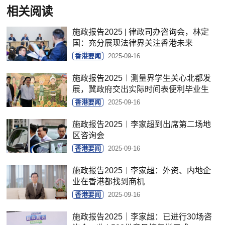
相关阅读
施政报告2025 | 律政司办咨询会，林定
国：充分展现法律界关注香港未来
香港要闻
2025-09-16
施政报告2025︱测量界学生关心北都发
展，冀政府交出实际时间表便利毕业生
香港要闻
2025-09-16
施政报告2025︱李家超到出席第二场地
区咨询会
香港要闻
2025-09-16
施政报告2025︱李家超：外资、内地企
业在香港都找到商机
香港要闻
2025-09-16
施政报告2025｜李家超：已进行30场咨