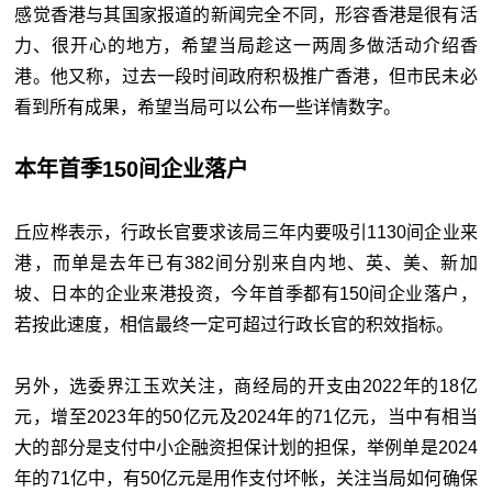
感觉香港与其国家报道的新闻完全不同，形容香港是很有活
力、很开心的地方，希望当局趁这一两周多做活动介绍香
港。他又称，过去一段时间政府积极推广香港，但市民未必
看到所有成果，希望当局可以公布一些详情数字。
本年首季150间企业落户
丘应桦表示，行政长官要求该局三年内要吸引1130间企业来
港，而单是去年已有382间分别来自内地、英、美、新加
坡、日本的企业来港投资，今年首季都有150间企业落户，
若按此速度，相信最终一定可超过行政长官的积效指标。
另外，选委界江玉欢关注，商经局的开支由2022年的18亿
元，增至2023年的50亿元及2024年的71亿元，当中有相当
大的部分是支付中小企融资担保计划的担保，举例单是2024
年的71亿中，有50亿元是用作支付坏帐，关注当局如何确保