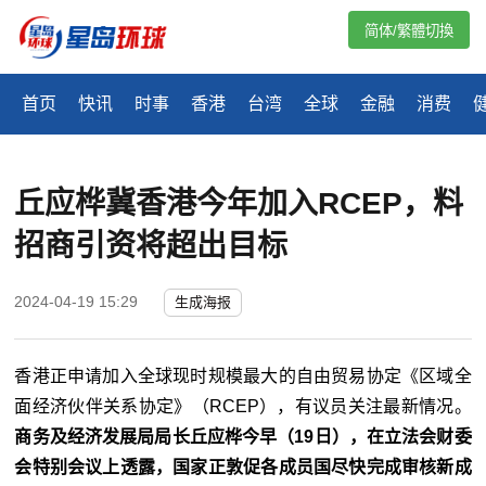
简体/繁體切換
首页
快讯
时事
香港
台湾
全球
金融
消费
丘应桦冀香港今年加入RCEP，料
招商引资将超出目标
2024-04-19 15:29
生成海报
香港正申请加入全球现时规模最大的自由贸易协定《区域全
面经济伙伴关系协定》（RCEP），有议员关注最新情况。
商务及经济发展局局长丘应桦今早（19日），在立法会财委
会特别会议上透露，国家正敦促各成员国尽快完成审核新成