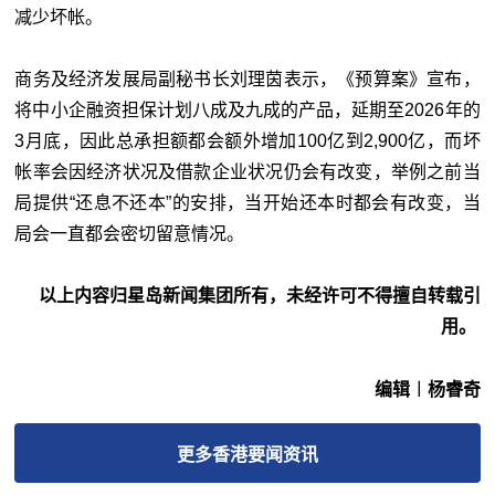
减少坏帐。
商务及经济发展局副秘书长刘理茵表示，《预算案》宣布，
将中小企融资担保计划八成及九成的产品，延期至2026年的
3月底，因此总承担额都会额外增加100亿到2,900亿，而坏
帐率会因经济状况及借款企业状况仍会有改变，举例之前当
局提供“还息不还本”的安排，当开始还本时都会有改变，当
局会一直都会密切留意情况。
以上内容归星岛新闻集团所有，未经许可不得擅自转载引
用。
编辑︱杨睿奇
更多
香港要闻
资讯