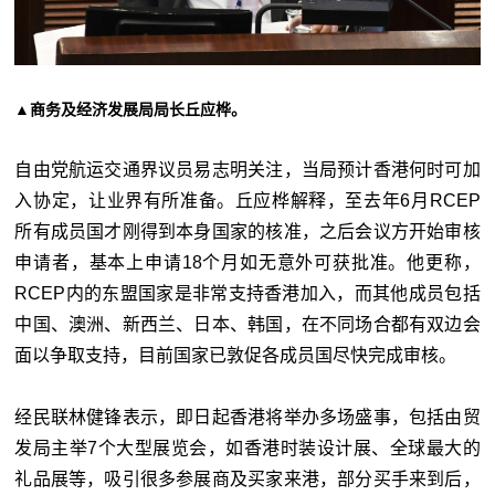
▲商务及经济发展局局长丘应桦。
自由党航运交通界议员易志明关注，当局预计香港何时可加
入协定，让业界有所准备。丘应桦解释，至去年6月RCEP
所有成员国才刚得到本身国家的核准，之后会议方开始审核
申请者，基本上申请18个月如无意外可获批准。他更称，
RCEP内的东盟国家是非常支持香港加入，而其他成员包括
中国、澳洲、新西兰、日本、韩国，在不同场合都有双边会
面以争取支持，目前国家已敦促各成员国尽快完成审核。
经民联林健锋表示，即日起香港将举办多场盛事，包括由贸
发局主举7个大型展览会，如香港时装设计展、全球最大的
礼品展等，吸引很多参展商及买家来港，部分买手来到后，